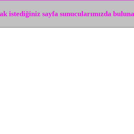
k istediğiniz sayfa sunucularımızda bulun