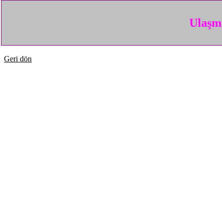
Ulaşma
Geri dön