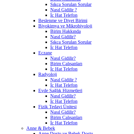
Sıkça Sorulan Sorular
Nasıl Gidilir ?
İç Hat Telefon
Beslenme ve Diyet Birimi
Biyokimya ve Mikrobiyoloji
Birim Hakkında
Nasıl Gidilir?
Sıkça Sorulan Sorular
İç Hat Telefon
Eczane
Nasıl Gidilir?
Birim Çalışanları
İç Hat Telefon
Radyoloji
Nasıl Gidilir ?
İç Hat Telefon
Evde Sağlık Hizmetleri
Nasıl Gidilir?
İç Hat Telefon
Fizik Tedavi Ünitesi
Nasıl Gidilir?
Birim Çalışanları
İç Hat Telefon
Anne & Bebek
Anne Dostu ve Bebek Dostu