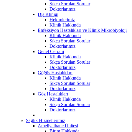
Sıkça Sorulan Sorular
Doktorlarımız
Diş Kliniği
Hekimlerimiz
Klinik Hakkında
Enfeksiyon Hastalıkları ve Klinik Mikrobiyoloji
Klinik Hakkında
Sıkça Sorulan Sorular
Doktorlarımız
Genel Cerrahi
Klinik Hakkında
Sıkça Sorulan Sorular
Doktorlarımız
Göğüs Hastalıkları
Klinik Hakkında
Sıkça Sorulan Sorular
Doktorlarımız
Göz Hastalıkları
Klinik Hakkında
Sıkça Sorulan Sorular
Doktorlarımız
Sağlık Hizmetlerimiz
Ameliyathane Ünitesi
Birim Hakkında