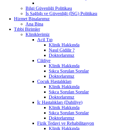
Bilgi Güvenliği Politikası
İş Sağlığı ve Güvenliği (İSG) Politikası
Hizmet Binalarımız
Ana Bina
Tıbbi Birimler
Kliniklerimiz
Acil Tıp
Klinik Hakkında
Nasıl Gidilir ?
Doktorlarımız
Cildiye
Klinik Hakkında
Sıkça Sorulan Sorular
Doktorlarımız
Çocuk Hastalıkları
Klinik Hakkında
Sıkça Sorulan Sorular
Doktorlarımız
İç Hastalıkları (Dahiliye)
Klinik Hakkında
Sıkça Sorulan Sorular
Doktorlarımız
Fizik Tedavi ve Rehabilitasyon
Klinik Hakkında