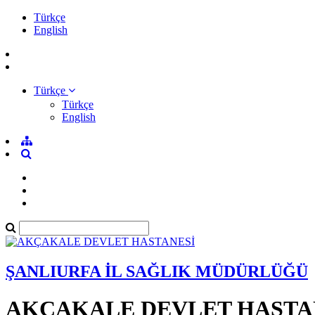
Türkçe
English
Türkçe
Türkçe
English
ŞANLIURFA İL SAĞLIK MÜDÜRLÜĞÜ
AKÇAKALE DEVLET HASTA