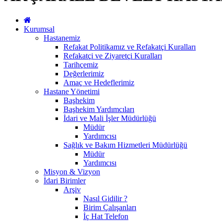
Kurumsal
Hastanemiz
Refakat Politikamız ve Refakatçi Kuralları
Refakatçi ve Ziyaretçi Kuralları
Tarihçemiz
Değerlerimiz
Amaç ve Hedeflerimiz
Hastane Yönetimi
Başhekim
Başhekim Yardımcıları
İdari ve Mali İşler Müdürlüğü
Müdür
Yardımcısı
Sağlık ve Bakım Hizmetleri Müdürlüğü
Müdür
Yardımcısı
Misyon & Vizyon
İdari Birimler
Arşiv
Nasıl Gidilir ?
Birim Çalışanları
İç Hat Telefon