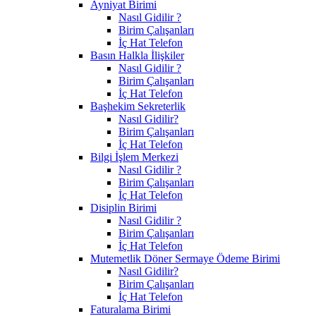
Ayniyat Birimi
Nasıl Gidilir ?
Birim Çalışanları
İç Hat Telefon
Basın Halkla İlişkiler
Nasıl Gidilir ?
Birim Çalışanları
İç Hat Telefon
Başhekim Sekreterlik
Nasıl Gidilir?
Birim Çalışanları
İç Hat Telefon
Bilgi İşlem Merkezi
Nasıl Gidilir ?
Birim Çalışanları
İç Hat Telefon
Disiplin Birimi
Nasıl Gidilir ?
Birim Çalışanları
İç Hat Telefon
Mutemetlik Döner Sermaye Ödeme Birimi
Nasıl Gidilir?
Birim Çalışanları
İç Hat Telefon
Faturalama Birimi