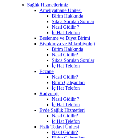
Sağlık Hizmetlerimiz
Ameliyathane Ünitesi
Birim Hakkında
Sıkça Sorulan Sorular
Nasıl Gidilir ?
İç Hat Telefon
Beslenme ve Diyet Birimi
Biyokimya ve Mikrobiyoloji
Birim Hakkında
Nasıl Gidilir?
Sıkça Sorulan Sorular
İç Hat Telefon
Eczane
Nasıl Gidilir?
Birim Çalışanları
İç Hat Telefon
Radyoloji
Nasıl Gidilir ?
İç Hat Telefon
Evde Sağlık Hizmetleri
Nasıl Gidilir?
İç Hat Telefon
Fizik Tedavi Ünitesi
Nasıl Gidilir?
Birim Çalışanları