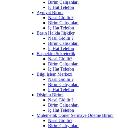
Birim Çalışanları
İç Hat Telefon
Ayniyat Birimi
Nasıl Gidilir ?
Birim Çalışanları
İç Hat Telefon
Basın Halkla İlişkiler
Nasıl Gidilir ?
Birim Çalışanları
İç Hat Telefon
Başhekim Sekreterlik
Nasıl Gidilir?
Birim Çalışanları
İç Hat Telefon
Bilgi İşlem Merkezi
Nasıl Gidilir ?
Birim Çalışanları
İç Hat Telefon
Disiplin Birimi
Nasıl Gidilir ?
Birim Çalışanları
İç Hat Telefon
Mutemetlik Döner Sermaye Ödeme Birimi
Nasıl Gidilir?
Birim Çalışanları