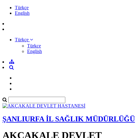
Türkçe
English
Türkçe
Türkçe
English
ŞANLIURFA İL SAĞLIK MÜDÜRLÜĞÜ
AKÇAKALE DEVLET