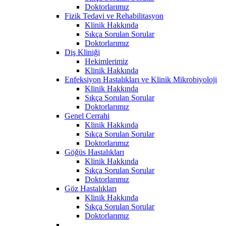
Doktorlarımız
Fizik Tedavi ve Rehabilitasyon
Klinik Hakkında
Sıkça Sorulan Sorular
Doktorlarımız
Diş Kliniği
Hekimlerimiz
Klinik Hakkında
Enfeksiyon Hastalıkları ve Klinik Mikrobiyoloji
Klinik Hakkında
Sıkça Sorulan Sorular
Doktorlarımız
Genel Cerrahi
Klinik Hakkında
Sıkça Sorulan Sorular
Doktorlarımız
Göğüs Hastalıkları
Klinik Hakkında
Sıkça Sorulan Sorular
Doktorlarımız
Göz Hastalıkları
Klinik Hakkında
Sıkça Sorulan Sorular
Doktorlarımız