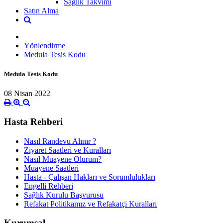
Sağlık Takvimi
Satın Alma
Yönlendirme
Medula Tesis Kodu
Medula Tesis Kodu
08 Nisan 2022
Hasta Rehberi
Nasıl Randevu Alınır ?
Ziyaret Saatleri ve Kuralları
Nasıl Muayene Olurum?
Muayene Saatleri
Hasta - Çalışan Hakları ve Sorumlulukları
Engelli Rehberi
Sağlık Kurulu Başvurusu
Refakat Politikamız ve Refakatçi Kuralları
Kurumsal