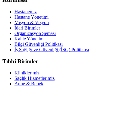
Hastanemiz
Hastane Yönetimi
Misyon & Vizyon
İdari Birimler
Organizasyon Şeması
Kalite Yönetim
Bilgi Güvenliği Politikası
İş Sağlığı ve Güvenliği (İSG) Politikası
Tıbbi Birimler
Kliniklerimiz
Sağlık Hizmetlerimiz
Anne & Bebek