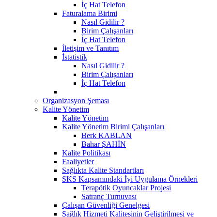
İç Hat Telefon
Faturalama Birimi
Nasıl Gidilir ?
Birim Çalışanları
İç Hat Telefon
İletişim ve Tanıtım
İstatistik
Nasıl Gidilir ?
Birim Çalışanları
İç Hat Telefon
Organizasyon Şeması
Kalite Yönetim
Kalite Yönetim
Kalite Yönetim Birimi Çalışanları
Berk KABLAN
Bahar ŞAHİN
Kalite Politikası
Faaliyetler
Sağlıkta Kalite Standartları
SKS Kapsamındaki İyi Uygulama Örnekleri
Terapötik Oyuncaklar Projesi
Satranç Turnuvası
Çalışan Güvenliği Genelgesi
Sağlık Hizmeti Kalitesinin Geliştirilmesi ve