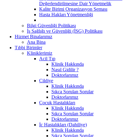
Değerlendirilmesine Dair Yönetmelik
Kalite Birimi Organizasyon Şeması
Hasta Hakları Yönetmenliği
Bilgi Güvenliği Politikası
İş Sağlığı ve Güvenliği (İSG) Politikası
Hizmet Binalarımız
Ana Bina
Tıbbi Birimler
Kliniklerimiz
Acil Tıp
Klinik Hakkında
Nasıl Gidilir ?
Doktorlarımız
Cildiye
Klinik Hakkında
Sıkça Sorulan Sorular
Doktorlarımız
Çocuk Hastalıkları
Klinik Hakkında
Sıkça Sorulan Sorular
Doktorlarımız
İç Hastalıkları (Dahiliye)
Klinik Hakkında
Sıkça Sorulan Sorular