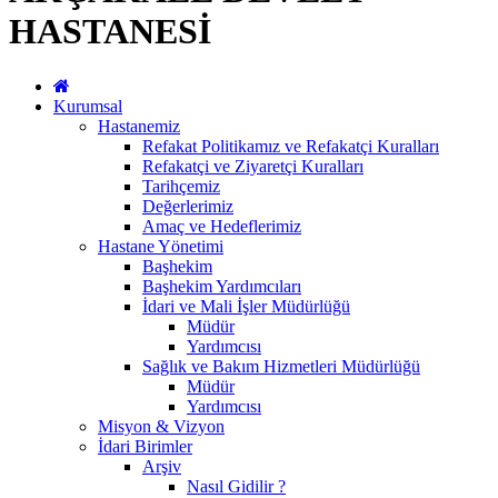
HASTANESİ
Kurumsal
Hastanemiz
Refakat Politikamız ve Refakatçi Kuralları
Refakatçi ve Ziyaretçi Kuralları
Tarihçemiz
Değerlerimiz
Amaç ve Hedeflerimiz
Hastane Yönetimi
Başhekim
Başhekim Yardımcıları
İdari ve Mali İşler Müdürlüğü
Müdür
Yardımcısı
Sağlık ve Bakım Hizmetleri Müdürlüğü
Müdür
Yardımcısı
Misyon & Vizyon
İdari Birimler
Arşiv
Nasıl Gidilir ?