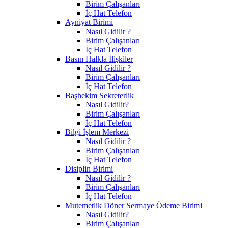
Birim Çalışanları
İç Hat Telefon
Ayniyat Birimi
Nasıl Gidilir ?
Birim Çalışanları
İç Hat Telefon
Basın Halkla İlişkiler
Nasıl Gidilir ?
Birim Çalışanları
İç Hat Telefon
Başhekim Sekreterlik
Nasıl Gidilir?
Birim Çalışanları
İç Hat Telefon
Bilgi İşlem Merkezi
Nasıl Gidilir ?
Birim Çalışanları
İç Hat Telefon
Disiplin Birimi
Nasıl Gidilir ?
Birim Çalışanları
İç Hat Telefon
Mutemetlik Döner Sermaye Ödeme Birimi
Nasıl Gidilir?
Birim Çalışanları