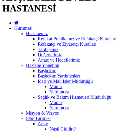
HASTANESİ
Kurumsal
Hastanemiz
Refakat Politikamız ve Refakatçi Kuralları
Refakatçi ve Ziyaretçi Kuralları
Tarihçemiz
Değerlerimiz
Amaç ve Hedeflerimiz
Hastane Yönetimi
Başhekim
Başhekim Yardımcıları
İdari ve Mali İşler Müdürlüğü
Müdür
Yardımcısı
Sağlık ve Bakım Hizmetleri Müdürlüğü
Müdür
Yardımcısı
Misyon & Vizyon
İdari Birimler
Arşiv
Nasıl Gidilir ?