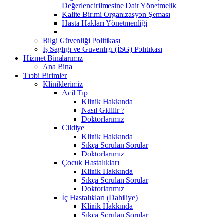
Değerlendirilmesine Dair Yönetmelik
Kalite Birimi Organizasyon Şeması
Hasta Hakları Yönetmenliği
Bilgi Güvenliği Politikası
İş Sağlığı ve Güvenliği (İSG) Politikası
Hizmet Binalarımız
Ana Bina
Tıbbi Birimler
Kliniklerimiz
Acil Tıp
Klinik Hakkında
Nasıl Gidilir ?
Doktorlarımız
Cildiye
Klinik Hakkında
Sıkça Sorulan Sorular
Doktorlarımız
Çocuk Hastalıkları
Klinik Hakkında
Sıkça Sorulan Sorular
Doktorlarımız
İç Hastalıkları (Dahiliye)
Klinik Hakkında
Sıkça Sorulan Sorular