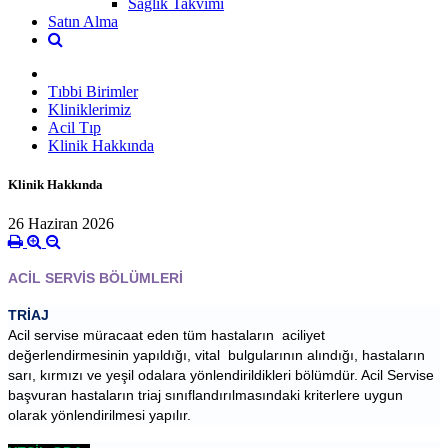
Sağlık Takvimi
Satın Alma
Tıbbi Birimler
Kliniklerimiz
Acil Tıp
Klinik Hakkında
Klinik Hakkında
26 Haziran 2026
ACİL SERVİS BÖLÜMLERİ
TRİAJ
Acil servise müracaat eden tüm hastaların  aciliyet 
değerlendirmesinin yapıldığı, vital  bulgularının alındığı, hastaların 
sarı, kırmızı ve yeşil odalara yönlendirildikleri bölümdür. Acil Servise 
başvuran hastaların triaj sınıflandırılmasındaki kriterlere uygun 
olarak yönlendirilmesi yapılır.