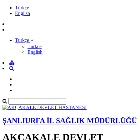
Türkçe
English
Türkçe
Türkçe
English
ŞANLIURFA İL SAĞLIK MÜDÜRLÜĞÜ
AKÇAKALE DEVLET