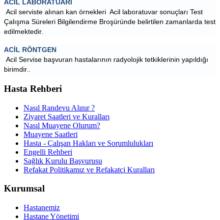
ACİL LABORATUARI
 Acil serviste alınan kan örnekleri  Acil laboratuvar sonuçları Test 
Çalışma Süreleri Bilgilendirme Broşüründe belirtilen zamanlarda test 
edilmektedir.
ACİL RÖNTGEN
 Acil Servise başvuran hastalarının radyolojik tetkiklerinin yapıldığı 
birimdir..
Hasta Rehberi
Nasıl Randevu Alınır ?
Ziyaret Saatleri ve Kuralları
Nasıl Muayene Olurum?
Muayene Saatleri
Hasta - Çalışan Hakları ve Sorumlulukları
Engelli Rehberi
Sağlık Kurulu Başvurusu
Refakat Politikamız ve Refakatçi Kuralları
Kurumsal
Hastanemiz
Hastane Yönetimi