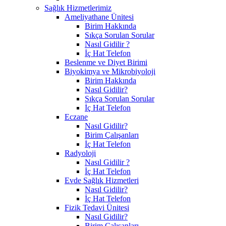
Sağlık Hizmetlerimiz
Ameliyathane Ünitesi
Birim Hakkında
Sıkça Sorulan Sorular
Nasıl Gidilir ?
İç Hat Telefon
Beslenme ve Diyet Birimi
Biyokimya ve Mikrobiyoloji
Birim Hakkında
Nasıl Gidilir?
Sıkça Sorulan Sorular
İç Hat Telefon
Eczane
Nasıl Gidilir?
Birim Çalışanları
İç Hat Telefon
Radyoloji
Nasıl Gidilir ?
İç Hat Telefon
Evde Sağlık Hizmetleri
Nasıl Gidilir?
İç Hat Telefon
Fizik Tedavi Ünitesi
Nasıl Gidilir?
Birim Çalışanları