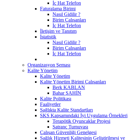
İç Hat Telefon
Faturalama Birimi
Nasıl Gidilir ?
Birim Çalışanları
İç Hat Telefon
İletişim ve Tanıtım
İstatistik
Nasıl Gidilir ?
Birim Çalışanları
İç Hat Telefon
Organizasyon Şeması
Kalite Yönetim
Kalite Yönetim
Kalite Yönetim Birimi Çalışanları
Berk KABLAN
Bahar ŞAHİN
Kalite Politikası
Faaliyetler
Sağlıkta Kalite Standartları
SKS Kapsamındaki İyi Uygulama Örnekleri
Terapötik Oyuncaklar Projesi
Satranç Turnuvası
Çalışan Güvenliği Genelgesi
Sağlık Hizmeti Kalitesinin Geliştirilmesi ve