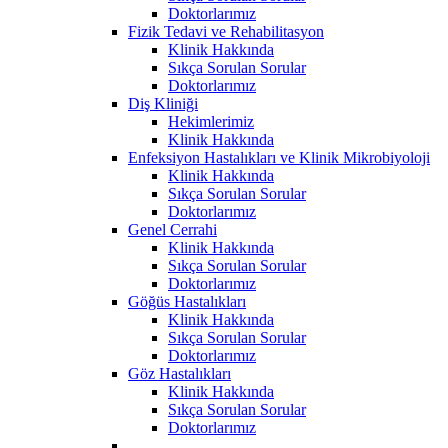
Doktorlarımız
Fizik Tedavi ve Rehabilitasyon
Klinik Hakkında
Sıkça Sorulan Sorular
Doktorlarımız
Diş Kliniği
Hekimlerimiz
Klinik Hakkında
Enfeksiyon Hastalıkları ve Klinik Mikrobiyoloji
Klinik Hakkında
Sıkça Sorulan Sorular
Doktorlarımız
Genel Cerrahi
Klinik Hakkında
Sıkça Sorulan Sorular
Doktorlarımız
Göğüs Hastalıkları
Klinik Hakkında
Sıkça Sorulan Sorular
Doktorlarımız
Göz Hastalıkları
Klinik Hakkında
Sıkça Sorulan Sorular
Doktorlarımız