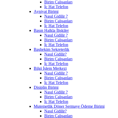
Birim Çalışanları
İç Hat Telefon
Ayniyat Birimi
Nasıl Gidilir ?
Birim Çalışanları
İç Hat Telefon
Basın Halkla İlişkiler
Nasıl Gidilir ?
Birim Çalışanları
İç Hat Telefon
Başhekim Sekreterlik
Nasıl Gidilir?
Birim Çalışanları
İç Hat Telefon
Bilgi İşlem Merkezi
Nasıl Gidilir ?
Birim Çalışanları
İç Hat Telefon
Disiplin Birimi
Nasıl Gidilir ?
Birim Çalışanları
İç Hat Telefon
Mutemetlik Döner Sermaye Ödeme Birimi
Nasıl Gidilir?
Birim Çalışanları