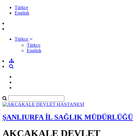
Türkçe
English
Türkçe
Türkçe
English
ŞANLIURFA İL SAĞLIK MÜDÜRLÜĞÜ
AKÇAKALE DEVLET