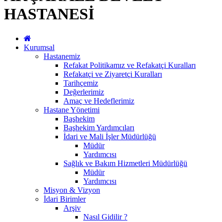
HASTANESİ
Kurumsal
Hastanemiz
Refakat Politikamız ve Refakatçi Kuralları
Refakatçi ve Ziyaretçi Kuralları
Tarihçemiz
Değerlerimiz
Amaç ve Hedeflerimiz
Hastane Yönetimi
Başhekim
Başhekim Yardımcıları
İdari ve Mali İşler Müdürlüğü
Müdür
Yardımcısı
Sağlık ve Bakım Hizmetleri Müdürlüğü
Müdür
Yardımcısı
Misyon & Vizyon
İdari Birimler
Arşiv
Nasıl Gidilir ?