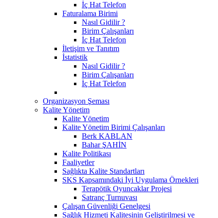
İç Hat Telefon
Faturalama Birimi
Nasıl Gidilir ?
Birim Çalışanları
İç Hat Telefon
İletişim ve Tanıtım
İstatistik
Nasıl Gidilir ?
Birim Çalışanları
İç Hat Telefon
Organizasyon Şeması
Kalite Yönetim
Kalite Yönetim
Kalite Yönetim Birimi Çalışanları
Berk KABLAN
Bahar ŞAHİN
Kalite Politikası
Faaliyetler
Sağlıkta Kalite Standartları
SKS Kapsamındaki İyi Uygulama Örnekleri
Terapötik Oyuncaklar Projesi
Satranç Turnuvası
Çalışan Güvenliği Genelgesi
Sağlık Hizmeti Kalitesinin Geliştirilmesi ve