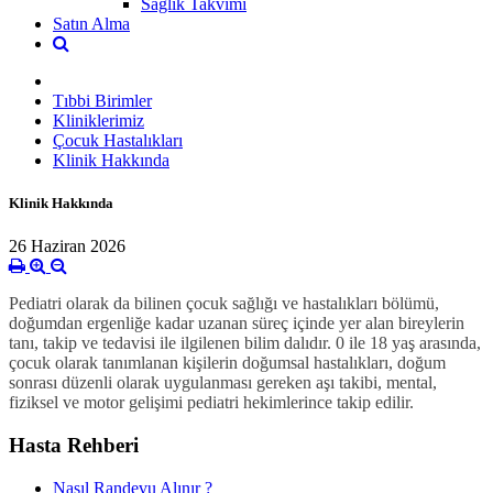
Sağlık Takvimi
Satın Alma
Tıbbi Birimler
Kliniklerimiz
Çocuk Hastalıkları
Klinik Hakkında
Klinik Hakkında
26 Haziran 2026
Pediatri olarak da bilinen çocuk sağlığı ve hastalıkları bölümü,
doğumdan ergenliğe kadar uzanan süreç içinde yer alan bireylerin
tanı, takip ve tedavisi ile ilgilenen bilim dalıdır. 0 ile 18 yaş arasında,
çocuk olarak tanımlanan kişilerin doğumsal hastalıkları, doğum
sonrası düzenli olarak uygulanması gereken aşı takibi, mental,
fiziksel ve motor gelişimi pediatri hekimlerince takip edilir.
Hasta Rehberi
Nasıl Randevu Alınır ?