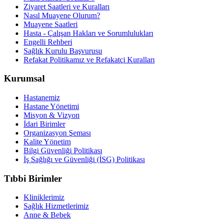
Ziyaret Saatleri ve Kuralları
Nasıl Muayene Olurum?
Muayene Saatleri
Hasta - Çalışan Hakları ve Sorumlulukları
Engelli Rehberi
Sağlık Kurulu Başvurusu
Refakat Politikamız ve Refakatçi Kuralları
Kurumsal
Hastanemiz
Hastane Yönetimi
Misyon & Vizyon
İdari Birimler
Organizasyon Şeması
Kalite Yönetim
Bilgi Güvenliği Politikası
İş Sağlığı ve Güvenliği (İSG) Politikası
Tıbbi Birimler
Kliniklerimiz
Sağlık Hizmetlerimiz
Anne & Bebek