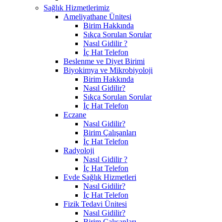
Sağlık Hizmetlerimiz
Ameliyathane Ünitesi
Birim Hakkında
Sıkça Sorulan Sorular
Nasıl Gidilir ?
İç Hat Telefon
Beslenme ve Diyet Birimi
Biyokimya ve Mikrobiyoloji
Birim Hakkında
Nasıl Gidilir?
Sıkça Sorulan Sorular
İç Hat Telefon
Eczane
Nasıl Gidilir?
Birim Çalışanları
İç Hat Telefon
Radyoloji
Nasıl Gidilir ?
İç Hat Telefon
Evde Sağlık Hizmetleri
Nasıl Gidilir?
İç Hat Telefon
Fizik Tedavi Ünitesi
Nasıl Gidilir?
Birim Çalışanları