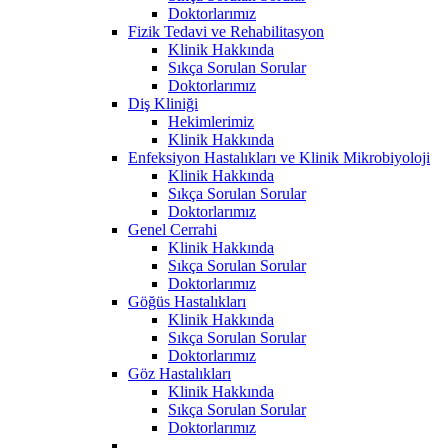
Doktorlarımız
Fizik Tedavi ve Rehabilitasyon
Klinik Hakkında
Sıkça Sorulan Sorular
Doktorlarımız
Diş Kliniği
Hekimlerimiz
Klinik Hakkında
Enfeksiyon Hastalıkları ve Klinik Mikrobiyoloji
Klinik Hakkında
Sıkça Sorulan Sorular
Doktorlarımız
Genel Cerrahi
Klinik Hakkında
Sıkça Sorulan Sorular
Doktorlarımız
Göğüs Hastalıkları
Klinik Hakkında
Sıkça Sorulan Sorular
Doktorlarımız
Göz Hastalıkları
Klinik Hakkında
Sıkça Sorulan Sorular
Doktorlarımız