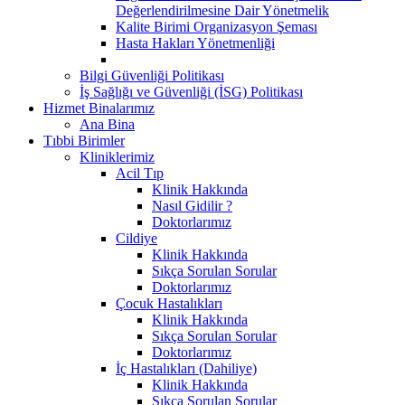
Değerlendirilmesine Dair Yönetmelik
Kalite Birimi Organizasyon Şeması
Hasta Hakları Yönetmenliği
Bilgi Güvenliği Politikası
İş Sağlığı ve Güvenliği (İSG) Politikası
Hizmet Binalarımız
Ana Bina
Tıbbi Birimler
Kliniklerimiz
Acil Tıp
Klinik Hakkında
Nasıl Gidilir ?
Doktorlarımız
Cildiye
Klinik Hakkında
Sıkça Sorulan Sorular
Doktorlarımız
Çocuk Hastalıkları
Klinik Hakkında
Sıkça Sorulan Sorular
Doktorlarımız
İç Hastalıkları (Dahiliye)
Klinik Hakkında
Sıkça Sorulan Sorular