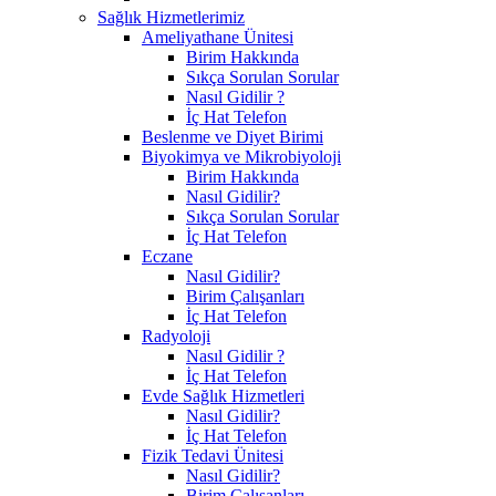
Sağlık Hizmetlerimiz
Ameliyathane Ünitesi
Birim Hakkında
Sıkça Sorulan Sorular
Nasıl Gidilir ?
İç Hat Telefon
Beslenme ve Diyet Birimi
Biyokimya ve Mikrobiyoloji
Birim Hakkında
Nasıl Gidilir?
Sıkça Sorulan Sorular
İç Hat Telefon
Eczane
Nasıl Gidilir?
Birim Çalışanları
İç Hat Telefon
Radyoloji
Nasıl Gidilir ?
İç Hat Telefon
Evde Sağlık Hizmetleri
Nasıl Gidilir?
İç Hat Telefon
Fizik Tedavi Ünitesi
Nasıl Gidilir?
Birim Çalışanları