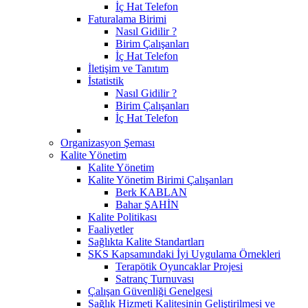
İç Hat Telefon
Faturalama Birimi
Nasıl Gidilir ?
Birim Çalışanları
İç Hat Telefon
İletişim ve Tanıtım
İstatistik
Nasıl Gidilir ?
Birim Çalışanları
İç Hat Telefon
Organizasyon Şeması
Kalite Yönetim
Kalite Yönetim
Kalite Yönetim Birimi Çalışanları
Berk KABLAN
Bahar ŞAHİN
Kalite Politikası
Faaliyetler
Sağlıkta Kalite Standartları
SKS Kapsamındaki İyi Uygulama Örnekleri
Terapötik Oyuncaklar Projesi
Satranç Turnuvası
Çalışan Güvenliği Genelgesi
Sağlık Hizmeti Kalitesinin Geliştirilmesi ve