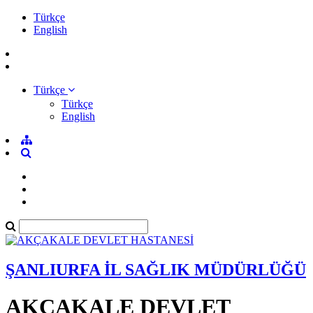
Türkçe
English
Türkçe
Türkçe
English
ŞANLIURFA İL SAĞLIK MÜDÜRLÜĞÜ
AKÇAKALE DEVLET