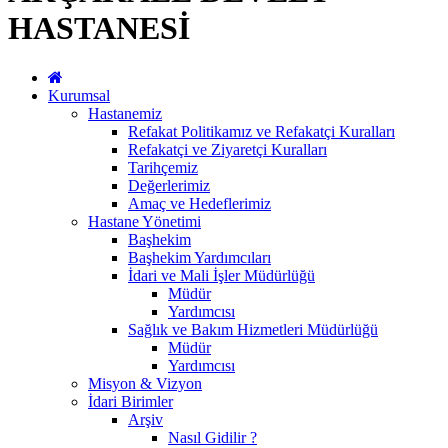
HASTANESİ
Kurumsal
Hastanemiz
Refakat Politikamız ve Refakatçi Kuralları
Refakatçi ve Ziyaretçi Kuralları
Tarihçemiz
Değerlerimiz
Amaç ve Hedeflerimiz
Hastane Yönetimi
Başhekim
Başhekim Yardımcıları
İdari ve Mali İşler Müdürlüğü
Müdür
Yardımcısı
Sağlık ve Bakım Hizmetleri Müdürlüğü
Müdür
Yardımcısı
Misyon & Vizyon
İdari Birimler
Arşiv
Nasıl Gidilir ?