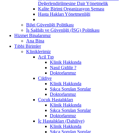
Değerlendirilmesine Dair Yönetmelik
Kalite Birimi Organizasyon Şeması
Hasta Hakları Yönetmenliği
Bilgi Güvenliği Politikası
İş Sağlığı ve Güvenliği (İSG) Politikası
Hizmet Binalarımız
Ana Bina
Tıbbi Birimler
Kliniklerimiz
Acil Tıp
Klinik Hakkında
Nasıl Gidilir ?
Doktorlarımız
Cildiye
Klinik Hakkında
Sıkça Sorulan Sorular
Doktorlarımız
Çocuk Hastalıkları
Klinik Hakkında
Sıkça Sorulan Sorular
Doktorlarımız
İç Hastalıkları (Dahiliye)
Klinik Hakkında
Sıkça Sorulan Sorular