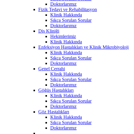
Doktorlarımız
Fizik Tedavi ve Rehabilitasyon
Klinik Hakkında
Sıkça Sorulan Sorular
Doktorlarımız
Diş Kliniği
Hekimlerimiz
Klinik Hakkında
Enfeksiyon Hastalıkları ve Klinik Mikrobiyoloji
Klinik Hakkında
Sıkça Sorulan Sorular
Doktorlarımız
Genel Cerrahi
Klinik Hakkında
Sıkça Sorulan Sorular
Doktorlarımız
Göğüs Hastalıkları
Klinik Hakkında
Sıkça Sorulan Sorular
Doktorlarımız
Göz Hastalıkları
Klinik Hakkında
Sıkça Sorulan Sorular
Doktorlarımız