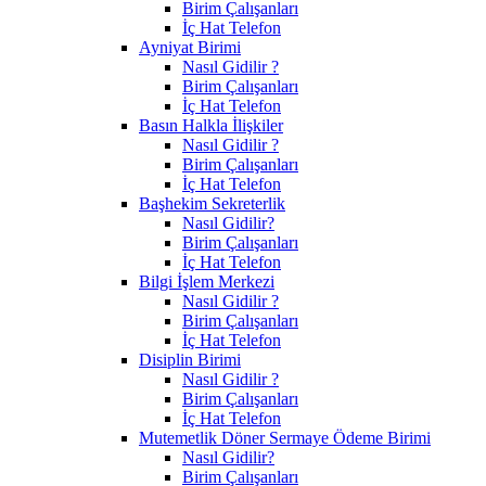
Birim Çalışanları
İç Hat Telefon
Ayniyat Birimi
Nasıl Gidilir ?
Birim Çalışanları
İç Hat Telefon
Basın Halkla İlişkiler
Nasıl Gidilir ?
Birim Çalışanları
İç Hat Telefon
Başhekim Sekreterlik
Nasıl Gidilir?
Birim Çalışanları
İç Hat Telefon
Bilgi İşlem Merkezi
Nasıl Gidilir ?
Birim Çalışanları
İç Hat Telefon
Disiplin Birimi
Nasıl Gidilir ?
Birim Çalışanları
İç Hat Telefon
Mutemetlik Döner Sermaye Ödeme Birimi
Nasıl Gidilir?
Birim Çalışanları