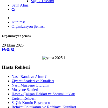
Sağlık Takvimi
Satın Alma
Kurumsal
Organizasyon Şeması
Organizasyon Şeması
20 Ekim 2025
Hasta Rehberi
Nasıl Randevu Alınır ?
Ziyaret Saatleri ve Kuralları
Nasıl Muayene Olurum?
Muayene Saatleri
Hasta - Çalışan Hakları ve Sorumlulukları
Engelli Rehberi
Sağlık Kurulu Başvurusu
Refakat Politikamız ve Refakatçi Kuralları