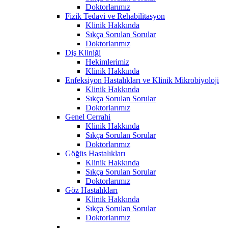
Doktorlarımız
Fizik Tedavi ve Rehabilitasyon
Klinik Hakkında
Sıkça Sorulan Sorular
Doktorlarımız
Diş Kliniği
Hekimlerimiz
Klinik Hakkında
Enfeksiyon Hastalıkları ve Klinik Mikrobiyoloji
Klinik Hakkında
Sıkça Sorulan Sorular
Doktorlarımız
Genel Cerrahi
Klinik Hakkında
Sıkça Sorulan Sorular
Doktorlarımız
Göğüs Hastalıkları
Klinik Hakkında
Sıkça Sorulan Sorular
Doktorlarımız
Göz Hastalıkları
Klinik Hakkında
Sıkça Sorulan Sorular
Doktorlarımız