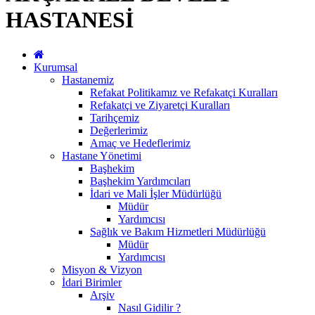
HASTANESİ
Kurumsal
Hastanemiz
Refakat Politikamız ve Refakatçi Kuralları
Refakatçi ve Ziyaretçi Kuralları
Tarihçemiz
Değerlerimiz
Amaç ve Hedeflerimiz
Hastane Yönetimi
Başhekim
Başhekim Yardımcıları
İdari ve Mali İşler Müdürlüğü
Müdür
Yardımcısı
Sağlık ve Bakım Hizmetleri Müdürlüğü
Müdür
Yardımcısı
Misyon & Vizyon
İdari Birimler
Arşiv
Nasıl Gidilir ?