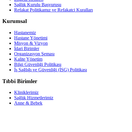
Sağlık Kurulu Başvurusu
Refakat Politikamız ve Refakatçi Kuralları
Kurumsal
Hastanemiz
Hastane Yönetimi
Misyon & Vizyon
İdari Birimler
Organizasyon Şeması
Kalite Yönetim
Bilgi Güvenliği Politikası
İş Sağlığı ve Güvenliği (İSG) Politikası
Tıbbi Birimler
Kliniklerimiz
Sağlık Hizmetlerimiz
Anne & Bebek