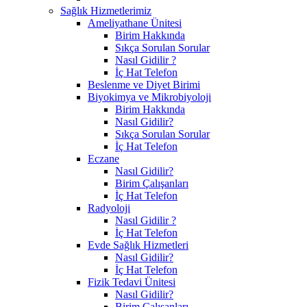
Sağlık Hizmetlerimiz
Ameliyathane Ünitesi
Birim Hakkında
Sıkça Sorulan Sorular
Nasıl Gidilir ?
İç Hat Telefon
Beslenme ve Diyet Birimi
Biyokimya ve Mikrobiyoloji
Birim Hakkında
Nasıl Gidilir?
Sıkça Sorulan Sorular
İç Hat Telefon
Eczane
Nasıl Gidilir?
Birim Çalışanları
İç Hat Telefon
Radyoloji
Nasıl Gidilir ?
İç Hat Telefon
Evde Sağlık Hizmetleri
Nasıl Gidilir?
İç Hat Telefon
Fizik Tedavi Ünitesi
Nasıl Gidilir?
Birim Çalışanları