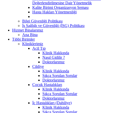
Değerlendirilmesine Dair Yönetmelik
Kalite Birimi Organizasyon Şeması
Hasta Hakları Yönetmenliği
Bilgi Güvenliği Politikası
İş Sağlığı ve Güvenliği (İSG) Politikası
Hizmet Binalarımız
Ana Bina
Tıbbi Birimler
Kliniklerimiz
Acil Tıp
Klinik Hakkında
Nasıl Gidilir ?
Doktorlarımız
Cildiye
Klinik Hakkında
Sıkça Sorulan Sorular
Doktorlarımız
Çocuk Hastalıkları
Klinik Hakkında
Sıkça Sorulan Sorular
Doktorlarımız
İç Hastalıkları (Dahiliye)
Klinik Hakkında
Sıkça Sorulan Sorular