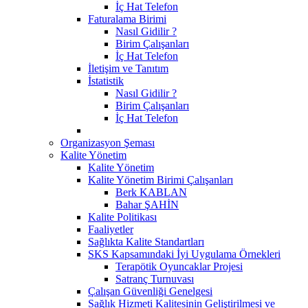
İç Hat Telefon
Faturalama Birimi
Nasıl Gidilir ?
Birim Çalışanları
İç Hat Telefon
İletişim ve Tanıtım
İstatistik
Nasıl Gidilir ?
Birim Çalışanları
İç Hat Telefon
Organizasyon Şeması
Kalite Yönetim
Kalite Yönetim
Kalite Yönetim Birimi Çalışanları
Berk KABLAN
Bahar ŞAHİN
Kalite Politikası
Faaliyetler
Sağlıkta Kalite Standartları
SKS Kapsamındaki İyi Uygulama Örnekleri
Terapötik Oyuncaklar Projesi
Satranç Turnuvası
Çalışan Güvenliği Genelgesi
Sağlık Hizmeti Kalitesinin Geliştirilmesi ve