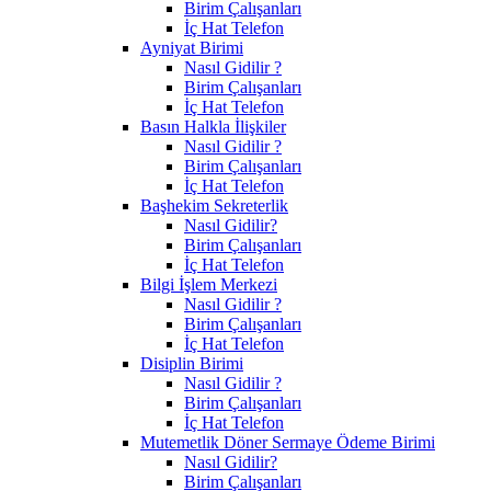
Birim Çalışanları
İç Hat Telefon
Ayniyat Birimi
Nasıl Gidilir ?
Birim Çalışanları
İç Hat Telefon
Basın Halkla İlişkiler
Nasıl Gidilir ?
Birim Çalışanları
İç Hat Telefon
Başhekim Sekreterlik
Nasıl Gidilir?
Birim Çalışanları
İç Hat Telefon
Bilgi İşlem Merkezi
Nasıl Gidilir ?
Birim Çalışanları
İç Hat Telefon
Disiplin Birimi
Nasıl Gidilir ?
Birim Çalışanları
İç Hat Telefon
Mutemetlik Döner Sermaye Ödeme Birimi
Nasıl Gidilir?
Birim Çalışanları