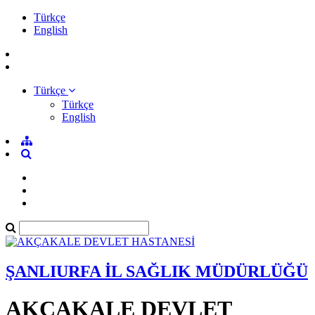
Türkçe
English
Türkçe
Türkçe
English
ŞANLIURFA İL SAĞLIK MÜDÜRLÜĞÜ
AKÇAKALE DEVLET