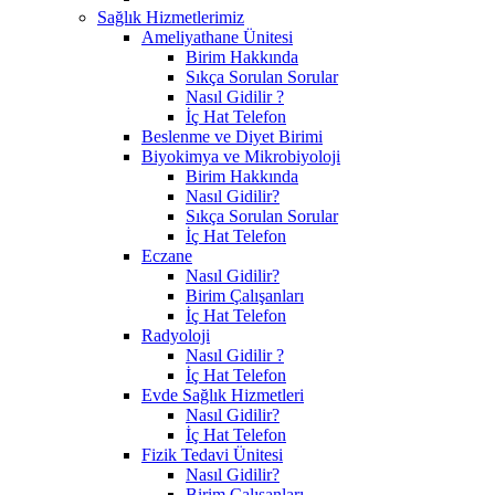
Sağlık Hizmetlerimiz
Ameliyathane Ünitesi
Birim Hakkında
Sıkça Sorulan Sorular
Nasıl Gidilir ?
İç Hat Telefon
Beslenme ve Diyet Birimi
Biyokimya ve Mikrobiyoloji
Birim Hakkında
Nasıl Gidilir?
Sıkça Sorulan Sorular
İç Hat Telefon
Eczane
Nasıl Gidilir?
Birim Çalışanları
İç Hat Telefon
Radyoloji
Nasıl Gidilir ?
İç Hat Telefon
Evde Sağlık Hizmetleri
Nasıl Gidilir?
İç Hat Telefon
Fizik Tedavi Ünitesi
Nasıl Gidilir?
Birim Çalışanları