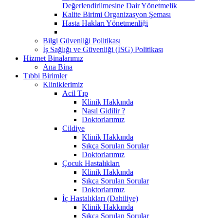
Değerlendirilmesine Dair Yönetmelik
Kalite Birimi Organizasyon Şeması
Hasta Hakları Yönetmenliği
Bilgi Güvenliği Politikası
İş Sağlığı ve Güvenliği (İSG) Politikası
Hizmet Binalarımız
Ana Bina
Tıbbi Birimler
Kliniklerimiz
Acil Tıp
Klinik Hakkında
Nasıl Gidilir ?
Doktorlarımız
Cildiye
Klinik Hakkında
Sıkça Sorulan Sorular
Doktorlarımız
Çocuk Hastalıkları
Klinik Hakkında
Sıkça Sorulan Sorular
Doktorlarımız
İç Hastalıkları (Dahiliye)
Klinik Hakkında
Sıkça Sorulan Sorular