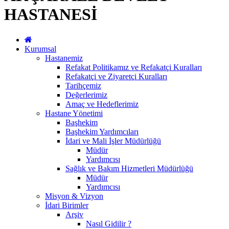
HASTANESİ
Kurumsal
Hastanemiz
Refakat Politikamız ve Refakatçi Kuralları
Refakatçi ve Ziyaretçi Kuralları
Tarihçemiz
Değerlerimiz
Amaç ve Hedeflerimiz
Hastane Yönetimi
Başhekim
Başhekim Yardımcıları
İdari ve Mali İşler Müdürlüğü
Müdür
Yardımcısı
Sağlık ve Bakım Hizmetleri Müdürlüğü
Müdür
Yardımcısı
Misyon & Vizyon
İdari Birimler
Arşiv
Nasıl Gidilir ?