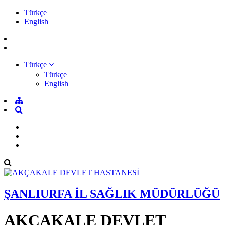
Türkçe
English
Türkçe
Türkçe
English
ŞANLIURFA İL SAĞLIK MÜDÜRLÜĞÜ
AKÇAKALE DEVLET