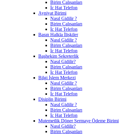
Birim Çalışanları
İç Hat Telefon
Ayniyat Birimi
Nasıl Gidilir ?
Birim Çalışanları
İç Hat Telefon
Basın Halkla İlişkiler
Nasıl Gidilir ?
Birim Çalışanları
İç Hat Telefon
Başhekim Sekreterlik
Nasıl Gidilir?
Birim Çalışanları
İç Hat Telefon
Bilgi İşlem Merkezi
Nasıl Gidilir ?
Birim Çalışanları
İç Hat Telefon
Disiplin Birimi
Nasıl Gidilir ?
Birim Çalışanları
İç Hat Telefon
Mutemetlik Döner Sermaye Ödeme Birimi
Nasıl Gidilir?
Birim Çalışanları