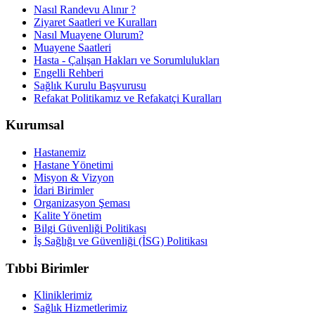
Nasıl Randevu Alınır ?
Ziyaret Saatleri ve Kuralları
Nasıl Muayene Olurum?
Muayene Saatleri
Hasta - Çalışan Hakları ve Sorumlulukları
Engelli Rehberi
Sağlık Kurulu Başvurusu
Refakat Politikamız ve Refakatçi Kuralları
Kurumsal
Hastanemiz
Hastane Yönetimi
Misyon & Vizyon
İdari Birimler
Organizasyon Şeması
Kalite Yönetim
Bilgi Güvenliği Politikası
İş Sağlığı ve Güvenliği (İSG) Politikası
Tıbbi Birimler
Kliniklerimiz
Sağlık Hizmetlerimiz