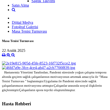
Sağlık Takvimi
Satın Alma
Dijital Medya
Fotoğraf Galerisi
Masa Tenisi Turnuvası
Masa Tenisi Turnuvası
22 Aralık 2025
Hastanemiz Yönetimi Tarafından;
Pandemi süresinde yoğun çalışma temposu
altında geçiren sağlık çalışanlarının motivasyonun artırmak amacıyla ile “Masa
Tenisi Turnuvası ” başlanmıştır.Uygulama ile Pandemi sürecinde sağlık
çalışanlarımızın motivasyonu artmıştır.Çalışanlar arasında sosyal ilişkilerin
güçlenmiştir.Çalışanların spora teşviki oluşturulmuştur.
Hasta Rehberi