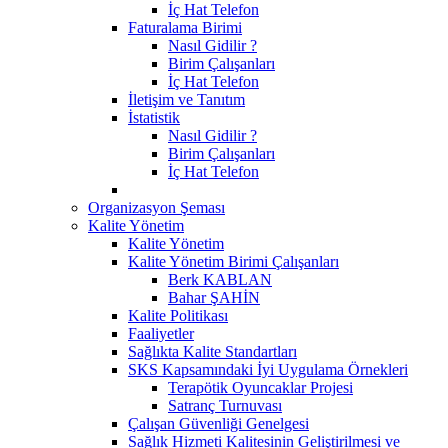
İç Hat Telefon
Faturalama Birimi
Nasıl Gidilir ?
Birim Çalışanları
İç Hat Telefon
İletişim ve Tanıtım
İstatistik
Nasıl Gidilir ?
Birim Çalışanları
İç Hat Telefon
Organizasyon Şeması
Kalite Yönetim
Kalite Yönetim
Kalite Yönetim Birimi Çalışanları
Berk KABLAN
Bahar ŞAHİN
Kalite Politikası
Faaliyetler
Sağlıkta Kalite Standartları
SKS Kapsamındaki İyi Uygulama Örnekleri
Terapötik Oyuncaklar Projesi
Satranç Turnuvası
Çalışan Güvenliği Genelgesi
Sağlık Hizmeti Kalitesinin Geliştirilmesi ve