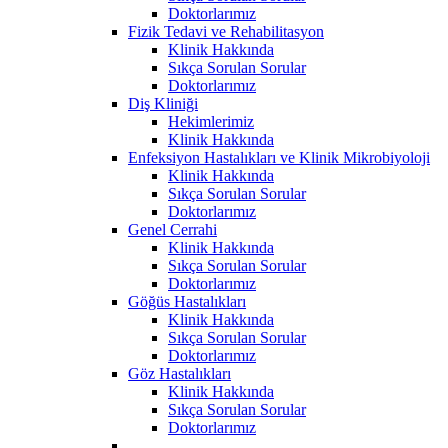
Doktorlarımız
Fizik Tedavi ve Rehabilitasyon
Klinik Hakkında
Sıkça Sorulan Sorular
Doktorlarımız
Diş Kliniği
Hekimlerimiz
Klinik Hakkında
Enfeksiyon Hastalıkları ve Klinik Mikrobiyoloji
Klinik Hakkında
Sıkça Sorulan Sorular
Doktorlarımız
Genel Cerrahi
Klinik Hakkında
Sıkça Sorulan Sorular
Doktorlarımız
Göğüs Hastalıkları
Klinik Hakkında
Sıkça Sorulan Sorular
Doktorlarımız
Göz Hastalıkları
Klinik Hakkında
Sıkça Sorulan Sorular
Doktorlarımız