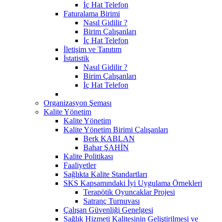
İç Hat Telefon
Faturalama Birimi
Nasıl Gidilir ?
Birim Çalışanları
İç Hat Telefon
İletişim ve Tanıtım
İstatistik
Nasıl Gidilir ?
Birim Çalışanları
İç Hat Telefon
Organizasyon Şeması
Kalite Yönetim
Kalite Yönetim
Kalite Yönetim Birimi Çalışanları
Berk KABLAN
Bahar ŞAHİN
Kalite Politikası
Faaliyetler
Sağlıkta Kalite Standartları
SKS Kapsamındaki İyi Uygulama Örnekleri
Terapötik Oyuncaklar Projesi
Satranç Turnuvası
Çalışan Güvenliği Genelgesi
Sağlık Hizmeti Kalitesinin Geliştirilmesi ve