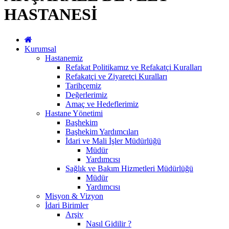
HASTANESİ
Kurumsal
Hastanemiz
Refakat Politikamız ve Refakatçi Kuralları
Refakatçi ve Ziyaretçi Kuralları
Tarihçemiz
Değerlerimiz
Amaç ve Hedeflerimiz
Hastane Yönetimi
Başhekim
Başhekim Yardımcıları
İdari ve Mali İşler Müdürlüğü
Müdür
Yardımcısı
Sağlık ve Bakım Hizmetleri Müdürlüğü
Müdür
Yardımcısı
Misyon & Vizyon
İdari Birimler
Arşiv
Nasıl Gidilir ?