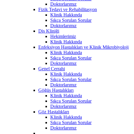
Doktorlarımız
Fizik Tedavi ve Rehabilitasyon
Klinik Hakkında
Sıkça Sorulan Sorular
Doktorlarımız
Diş Kliniği
Hekimlerimiz
Klinik Hakkında
Enfeksiyon Hastalıkları ve Klinik Mikrobiyoloji
Klinik Hakkında
Sıkça Sorulan Sorular
Doktorlarımız
Genel Cerrahi
Klinik Hakkında
Sıkça Sorulan Sorular
Doktorlarımız
Göğüs Hastalıkları
Klinik Hakkında
Sıkça Sorulan Sorular
Doktorlarımız
Göz Hastalıkları
Klinik Hakkında
Sıkça Sorulan Sorular
Doktorlarımız