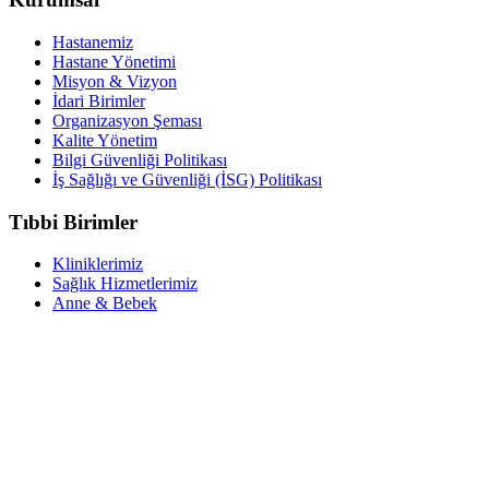
Hastanemiz
Hastane Yönetimi
Misyon & Vizyon
İdari Birimler
Organizasyon Şeması
Kalite Yönetim
Bilgi Güvenliği Politikası
İş Sağlığı ve Güvenliği (İSG) Politikası
Tıbbi Birimler
Kliniklerimiz
Sağlık Hizmetlerimiz
Anne & Bebek