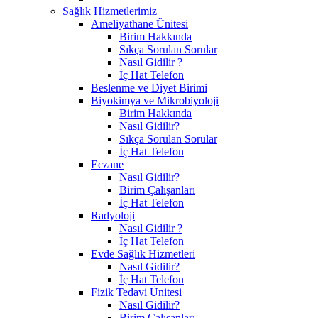
Sağlık Hizmetlerimiz
Ameliyathane Ünitesi
Birim Hakkında
Sıkça Sorulan Sorular
Nasıl Gidilir ?
İç Hat Telefon
Beslenme ve Diyet Birimi
Biyokimya ve Mikrobiyoloji
Birim Hakkında
Nasıl Gidilir?
Sıkça Sorulan Sorular
İç Hat Telefon
Eczane
Nasıl Gidilir?
Birim Çalışanları
İç Hat Telefon
Radyoloji
Nasıl Gidilir ?
İç Hat Telefon
Evde Sağlık Hizmetleri
Nasıl Gidilir?
İç Hat Telefon
Fizik Tedavi Ünitesi
Nasıl Gidilir?
Birim Çalışanları