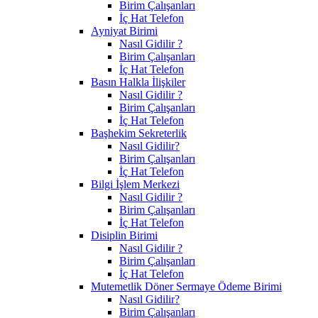
Birim Çalışanları
İç Hat Telefon
Ayniyat Birimi
Nasıl Gidilir ?
Birim Çalışanları
İç Hat Telefon
Basın Halkla İlişkiler
Nasıl Gidilir ?
Birim Çalışanları
İç Hat Telefon
Başhekim Sekreterlik
Nasıl Gidilir?
Birim Çalışanları
İç Hat Telefon
Bilgi İşlem Merkezi
Nasıl Gidilir ?
Birim Çalışanları
İç Hat Telefon
Disiplin Birimi
Nasıl Gidilir ?
Birim Çalışanları
İç Hat Telefon
Mutemetlik Döner Sermaye Ödeme Birimi
Nasıl Gidilir?
Birim Çalışanları