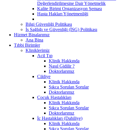
Değerlendirilmesine Dair Yönetmelik
Kalite Birimi Organizasyon Şeması
Hasta Hakları Yönetmenliği
Bilgi Güvenliği Politikası
İş Sağlığı ve Güvenliği (İSG) Politikası
Hizmet Binalarımız
Ana Bina
Tıbbi Birimler
Kliniklerimiz
Acil Tıp
Klinik Hakkında
Nasıl Gidilir ?
Doktorlarımız
Cildiye
Klinik Hakkında
Sıkça Sorulan Sorular
Doktorlarımız
Çocuk Hastalıkları
Klinik Hakkında
Sıkça Sorulan Sorular
Doktorlarımız
İç Hastalıkları (Dahiliye)
Klinik Hakkında
Sıkça Sorulan Sorular