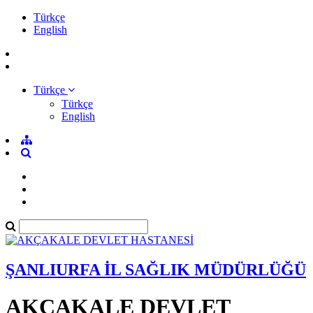
Türkçe
English
Türkçe
Türkçe
English
ŞANLIURFA İL SAĞLIK MÜDÜRLÜĞÜ
AKÇAKALE DEVLET