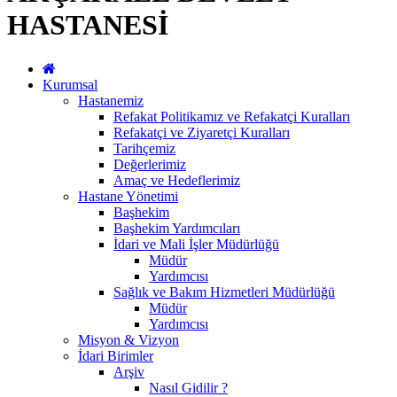
HASTANESİ
Kurumsal
Hastanemiz
Refakat Politikamız ve Refakatçi Kuralları
Refakatçi ve Ziyaretçi Kuralları
Tarihçemiz
Değerlerimiz
Amaç ve Hedeflerimiz
Hastane Yönetimi
Başhekim
Başhekim Yardımcıları
İdari ve Mali İşler Müdürlüğü
Müdür
Yardımcısı
Sağlık ve Bakım Hizmetleri Müdürlüğü
Müdür
Yardımcısı
Misyon & Vizyon
İdari Birimler
Arşiv
Nasıl Gidilir ?