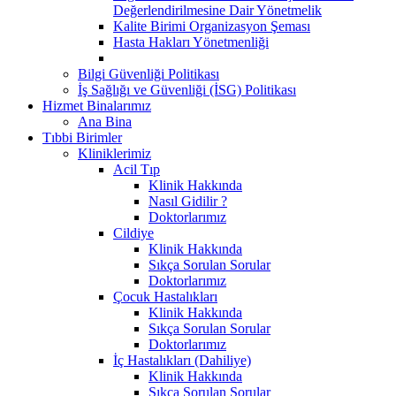
Değerlendirilmesine Dair Yönetmelik
Kalite Birimi Organizasyon Şeması
Hasta Hakları Yönetmenliği
Bilgi Güvenliği Politikası
İş Sağlığı ve Güvenliği (İSG) Politikası
Hizmet Binalarımız
Ana Bina
Tıbbi Birimler
Kliniklerimiz
Acil Tıp
Klinik Hakkında
Nasıl Gidilir ?
Doktorlarımız
Cildiye
Klinik Hakkında
Sıkça Sorulan Sorular
Doktorlarımız
Çocuk Hastalıkları
Klinik Hakkında
Sıkça Sorulan Sorular
Doktorlarımız
İç Hastalıkları (Dahiliye)
Klinik Hakkında
Sıkça Sorulan Sorular