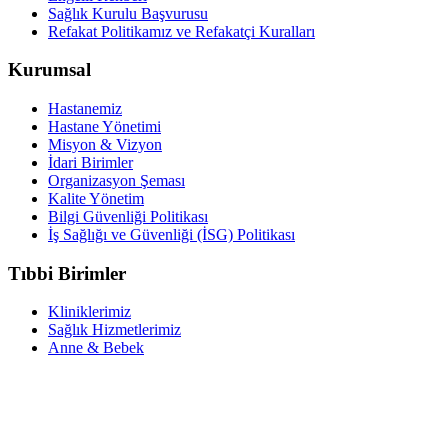
Sağlık Kurulu Başvurusu
Refakat Politikamız ve Refakatçi Kuralları
Kurumsal
Hastanemiz
Hastane Yönetimi
Misyon & Vizyon
İdari Birimler
Organizasyon Şeması
Kalite Yönetim
Bilgi Güvenliği Politikası
İş Sağlığı ve Güvenliği (İSG) Politikası
Tıbbi Birimler
Kliniklerimiz
Sağlık Hizmetlerimiz
Anne & Bebek