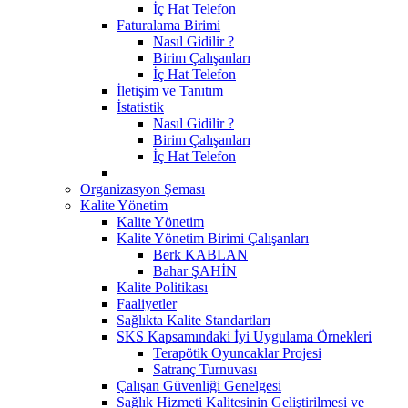
İç Hat Telefon
Faturalama Birimi
Nasıl Gidilir ?
Birim Çalışanları
İç Hat Telefon
İletişim ve Tanıtım
İstatistik
Nasıl Gidilir ?
Birim Çalışanları
İç Hat Telefon
Organizasyon Şeması
Kalite Yönetim
Kalite Yönetim
Kalite Yönetim Birimi Çalışanları
Berk KABLAN
Bahar ŞAHİN
Kalite Politikası
Faaliyetler
Sağlıkta Kalite Standartları
SKS Kapsamındaki İyi Uygulama Örnekleri
Terapötik Oyuncaklar Projesi
Satranç Turnuvası
Çalışan Güvenliği Genelgesi
Sağlık Hizmeti Kalitesinin Geliştirilmesi ve