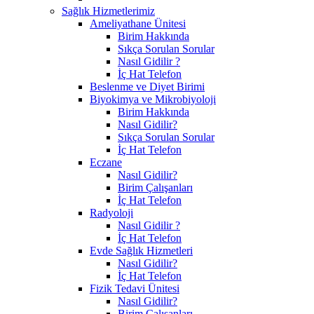
Sağlık Hizmetlerimiz
Ameliyathane Ünitesi
Birim Hakkında
Sıkça Sorulan Sorular
Nasıl Gidilir ?
İç Hat Telefon
Beslenme ve Diyet Birimi
Biyokimya ve Mikrobiyoloji
Birim Hakkında
Nasıl Gidilir?
Sıkça Sorulan Sorular
İç Hat Telefon
Eczane
Nasıl Gidilir?
Birim Çalışanları
İç Hat Telefon
Radyoloji
Nasıl Gidilir ?
İç Hat Telefon
Evde Sağlık Hizmetleri
Nasıl Gidilir?
İç Hat Telefon
Fizik Tedavi Ünitesi
Nasıl Gidilir?
Birim Çalışanları