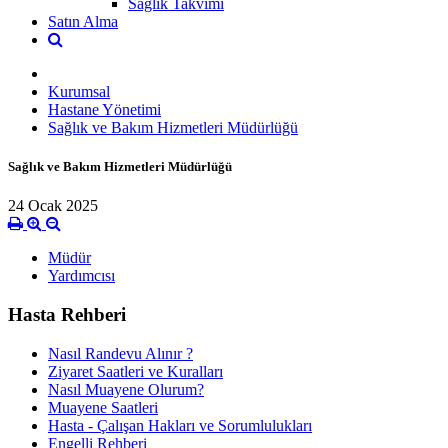
Sağlık Takvimi
Satın Alma
Kurumsal
Hastane Yönetimi
Sağlık ve Bakım Hizmetleri Müdürlüğü
Sağlık ve Bakım Hizmetleri Müdürlüğü
24 Ocak 2025
Müdür
Yardımcısı
Hasta Rehberi
Nasıl Randevu Alınır ?
Ziyaret Saatleri ve Kuralları
Nasıl Muayene Olurum?
Muayene Saatleri
Hasta - Çalışan Hakları ve Sorumlulukları
Engelli Rehberi