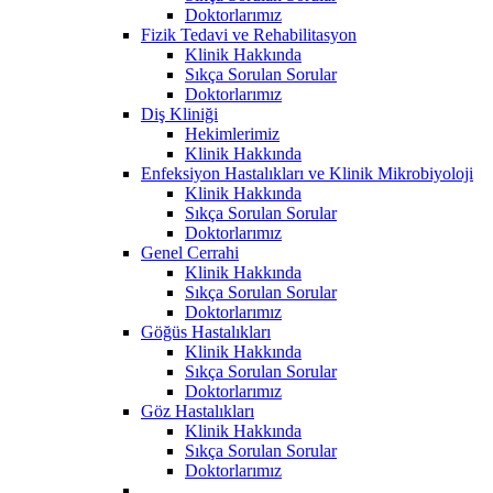
Doktorlarımız
Fizik Tedavi ve Rehabilitasyon
Klinik Hakkında
Sıkça Sorulan Sorular
Doktorlarımız
Diş Kliniği
Hekimlerimiz
Klinik Hakkında
Enfeksiyon Hastalıkları ve Klinik Mikrobiyoloji
Klinik Hakkında
Sıkça Sorulan Sorular
Doktorlarımız
Genel Cerrahi
Klinik Hakkında
Sıkça Sorulan Sorular
Doktorlarımız
Göğüs Hastalıkları
Klinik Hakkında
Sıkça Sorulan Sorular
Doktorlarımız
Göz Hastalıkları
Klinik Hakkında
Sıkça Sorulan Sorular
Doktorlarımız