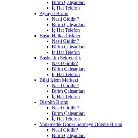
Birim Çalışanları
İç Hat Telefon
Ayniyat Birimi
Nasıl Gidilir ?
Birim Çalışanları
İç Hat Telefon
Basın Halkla İlişkiler
Nasıl Gidilir ?
Birim Çalışanları
İç Hat Telefon
Başhekim Sekreterlik
Nasıl Gidilir?
Birim Çalışanları
İç Hat Telefon
Bilgi İşlem Merkezi
Nasıl Gidilir ?
Birim Çalışanları
İç Hat Telefon
Disiplin Birimi
Nasıl Gidilir ?
Birim Çalışanları
İç Hat Telefon
Mutemetlik Döner Sermaye Ödeme Birimi
Nasıl Gidilir?
Birim Çalışanları