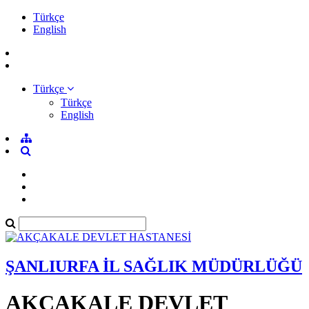
Türkçe
English
Türkçe
Türkçe
English
ŞANLIURFA İL SAĞLIK MÜDÜRLÜĞÜ
AKÇAKALE DEVLET