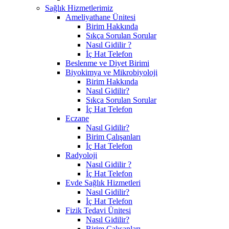
Sağlık Hizmetlerimiz
Ameliyathane Ünitesi
Birim Hakkında
Sıkça Sorulan Sorular
Nasıl Gidilir ?
İç Hat Telefon
Beslenme ve Diyet Birimi
Biyokimya ve Mikrobiyoloji
Birim Hakkında
Nasıl Gidilir?
Sıkça Sorulan Sorular
İç Hat Telefon
Eczane
Nasıl Gidilir?
Birim Çalışanları
İç Hat Telefon
Radyoloji
Nasıl Gidilir ?
İç Hat Telefon
Evde Sağlık Hizmetleri
Nasıl Gidilir?
İç Hat Telefon
Fizik Tedavi Ünitesi
Nasıl Gidilir?
Birim Çalışanları