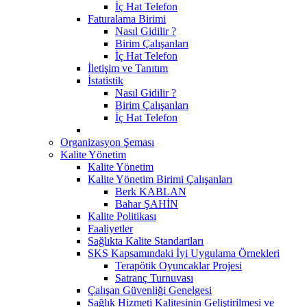
İç Hat Telefon
Faturalama Birimi
Nasıl Gidilir ?
Birim Çalışanları
İç Hat Telefon
İletişim ve Tanıtım
İstatistik
Nasıl Gidilir ?
Birim Çalışanları
İç Hat Telefon
Organizasyon Şeması
Kalite Yönetim
Kalite Yönetim
Kalite Yönetim Birimi Çalışanları
Berk KABLAN
Bahar ŞAHİN
Kalite Politikası
Faaliyetler
Sağlıkta Kalite Standartları
SKS Kapsamındaki İyi Uygulama Örnekleri
Terapötik Oyuncaklar Projesi
Satranç Turnuvası
Çalışan Güvenliği Genelgesi
Sağlık Hizmeti Kalitesinin Geliştirilmesi ve