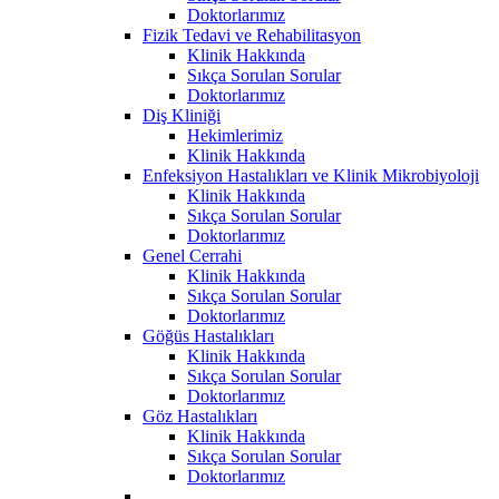
Doktorlarımız
Fizik Tedavi ve Rehabilitasyon
Klinik Hakkında
Sıkça Sorulan Sorular
Doktorlarımız
Diş Kliniği
Hekimlerimiz
Klinik Hakkında
Enfeksiyon Hastalıkları ve Klinik Mikrobiyoloji
Klinik Hakkında
Sıkça Sorulan Sorular
Doktorlarımız
Genel Cerrahi
Klinik Hakkında
Sıkça Sorulan Sorular
Doktorlarımız
Göğüs Hastalıkları
Klinik Hakkında
Sıkça Sorulan Sorular
Doktorlarımız
Göz Hastalıkları
Klinik Hakkında
Sıkça Sorulan Sorular
Doktorlarımız