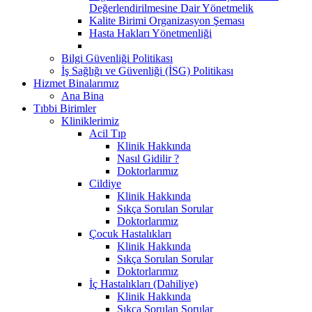
Değerlendirilmesine Dair Yönetmelik
Kalite Birimi Organizasyon Şeması
Hasta Hakları Yönetmenliği
Bilgi Güvenliği Politikası
İş Sağlığı ve Güvenliği (İSG) Politikası
Hizmet Binalarımız
Ana Bina
Tıbbi Birimler
Kliniklerimiz
Acil Tıp
Klinik Hakkında
Nasıl Gidilir ?
Doktorlarımız
Cildiye
Klinik Hakkında
Sıkça Sorulan Sorular
Doktorlarımız
Çocuk Hastalıkları
Klinik Hakkında
Sıkça Sorulan Sorular
Doktorlarımız
İç Hastalıkları (Dahiliye)
Klinik Hakkında
Sıkça Sorulan Sorular