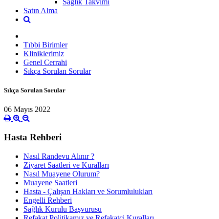
Sağlık Takvimi
Satın Alma
Tıbbi Birimler
Kliniklerimiz
Genel Cerrahi
Sıkça Sorulan Sorular
Sıkça Sorulan Sorular
06 Mayıs 2022
Hasta Rehberi
Nasıl Randevu Alınır ?
Ziyaret Saatleri ve Kuralları
Nasıl Muayene Olurum?
Muayene Saatleri
Hasta - Çalışan Hakları ve Sorumlulukları
Engelli Rehberi
Sağlık Kurulu Başvurusu
Refakat Politikamız ve Refakatçi Kuralları