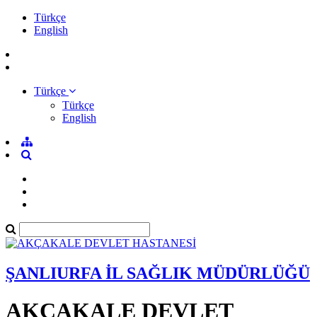
Türkçe
English
Türkçe
Türkçe
English
ŞANLIURFA İL SAĞLIK MÜDÜRLÜĞÜ
AKÇAKALE DEVLET