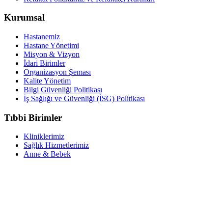
Kurumsal
Hastanemiz
Hastane Yönetimi
Misyon & Vizyon
İdari Birimler
Organizasyon Şeması
Kalite Yönetim
Bilgi Güvenliği Politikası
İş Sağlığı ve Güvenliği (İSG) Politikası
Tıbbi Birimler
Kliniklerimiz
Sağlık Hizmetlerimiz
Anne & Bebek