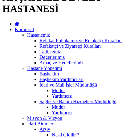
HASTANESİ
Kurumsal
Hastanemiz
Refakat Politikamız ve Refakatçi Kuralları
Refakatçi ve Ziyaretçi Kuralları
Tarihçemiz
Değerlerimiz
Amaç ve Hedeflerimiz
Hastane Yönetimi
Başhekim
Başhekim Yardımcıları
İdari ve Mali İşler Müdürlüğü
Müdür
Yardımcısı
Sağlık ve Bakım Hizmetleri Müdürlüğü
Müdür
Yardımcısı
Misyon & Vizyon
İdari Birimler
Arşiv
Nasıl Gidilir ?