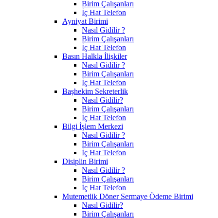
Birim Çalışanları
İç Hat Telefon
Ayniyat Birimi
Nasıl Gidilir ?
Birim Çalışanları
İç Hat Telefon
Basın Halkla İlişkiler
Nasıl Gidilir ?
Birim Çalışanları
İç Hat Telefon
Başhekim Sekreterlik
Nasıl Gidilir?
Birim Çalışanları
İç Hat Telefon
Bilgi İşlem Merkezi
Nasıl Gidilir ?
Birim Çalışanları
İç Hat Telefon
Disiplin Birimi
Nasıl Gidilir ?
Birim Çalışanları
İç Hat Telefon
Mutemetlik Döner Sermaye Ödeme Birimi
Nasıl Gidilir?
Birim Çalışanları