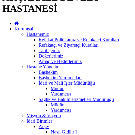
HASTANESİ
Kurumsal
Hastanemiz
Refakat Politikamız ve Refakatçi Kuralları
Refakatçi ve Ziyaretçi Kuralları
Tarihçemiz
Değerlerimiz
Amaç ve Hedeflerimiz
Hastane Yönetimi
Başhekim
Başhekim Yardımcıları
İdari ve Mali İşler Müdürlüğü
Müdür
Yardımcısı
Sağlık ve Bakım Hizmetleri Müdürlüğü
Müdür
Yardımcısı
Misyon & Vizyon
İdari Birimler
Arşiv
Nasıl Gidilir ?