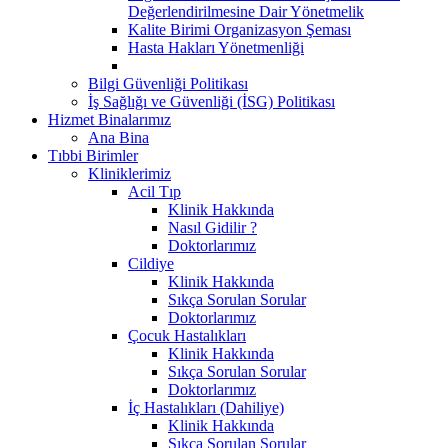
Değerlendirilmesine Dair Yönetmelik
Kalite Birimi Organizasyon Şeması
Hasta Hakları Yönetmenliği
Bilgi Güvenliği Politikası
İş Sağlığı ve Güvenliği (İSG) Politikası
Hizmet Binalarımız
Ana Bina
Tıbbi Birimler
Kliniklerimiz
Acil Tıp
Klinik Hakkında
Nasıl Gidilir ?
Doktorlarımız
Cildiye
Klinik Hakkında
Sıkça Sorulan Sorular
Doktorlarımız
Çocuk Hastalıkları
Klinik Hakkında
Sıkça Sorulan Sorular
Doktorlarımız
İç Hastalıkları (Dahiliye)
Klinik Hakkında
Sıkça Sorulan Sorular