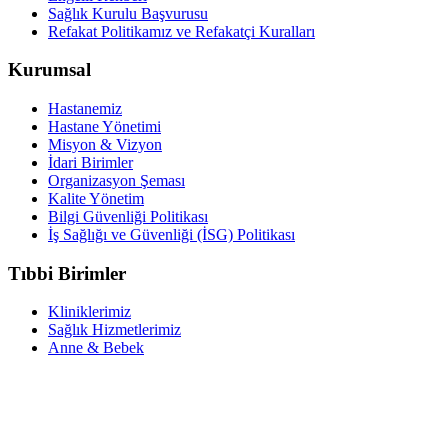
Sağlık Kurulu Başvurusu
Refakat Politikamız ve Refakatçi Kuralları
Kurumsal
Hastanemiz
Hastane Yönetimi
Misyon & Vizyon
İdari Birimler
Organizasyon Şeması
Kalite Yönetim
Bilgi Güvenliği Politikası
İş Sağlığı ve Güvenliği (İSG) Politikası
Tıbbi Birimler
Kliniklerimiz
Sağlık Hizmetlerimiz
Anne & Bebek