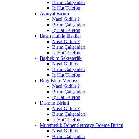
Birim Çalışanları
İç Hat Telefon
Ayniyat Birimi
Nasıl Gidilir ?
Birim Çalışanları
İç Hat Telefon
Basın Halkla İlişkiler
Nasıl Gidilir ?
Birim Çalışanları
İç Hat Telefon
Başhekim Sekreterlik
Nasıl Gidilir?
Birim Çalışanları
İç Hat Telefon
Bilgi İşlem Merkezi
Nasıl Gidilir ?
Birim Çalışanları
İç Hat Telefon
Disiplin Birimi
Nasıl Gidilir ?
Birim Çalışanları
İç Hat Telefon
Mutemetlik Döner Sermaye Ödeme Birimi
Nasıl Gidilir?
Birim Çalışanları