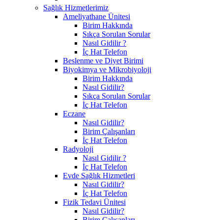
Sağlık Hizmetlerimiz
Ameliyathane Ünitesi
Birim Hakkında
Sıkça Sorulan Sorular
Nasıl Gidilir ?
İç Hat Telefon
Beslenme ve Diyet Birimi
Biyokimya ve Mikrobiyoloji
Birim Hakkında
Nasıl Gidilir?
Sıkça Sorulan Sorular
İç Hat Telefon
Eczane
Nasıl Gidilir?
Birim Çalışanları
İç Hat Telefon
Radyoloji
Nasıl Gidilir ?
İç Hat Telefon
Evde Sağlık Hizmetleri
Nasıl Gidilir?
İç Hat Telefon
Fizik Tedavi Ünitesi
Nasıl Gidilir?
Birim Çalışanları