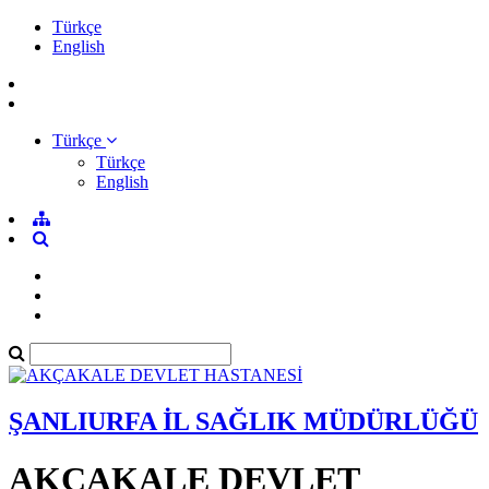
Türkçe
English
Türkçe
Türkçe
English
ŞANLIURFA İL SAĞLIK MÜDÜRLÜĞÜ
AKÇAKALE DEVLET