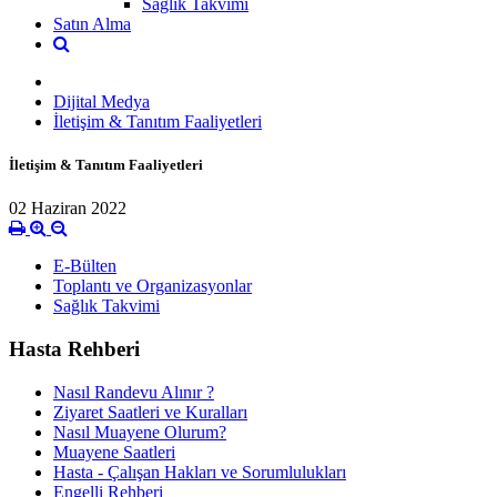
Sağlık Takvimi
Satın Alma
Dijital Medya
İletişim & Tanıtım Faaliyetleri
İletişim & Tanıtım Faaliyetleri
02 Haziran 2022
E-Bülten
Toplantı ve Organizasyonlar
Sağlık Takvimi
Hasta Rehberi
Nasıl Randevu Alınır ?
Ziyaret Saatleri ve Kuralları
Nasıl Muayene Olurum?
Muayene Saatleri
Hasta - Çalışan Hakları ve Sorumlulukları
Engelli Rehberi