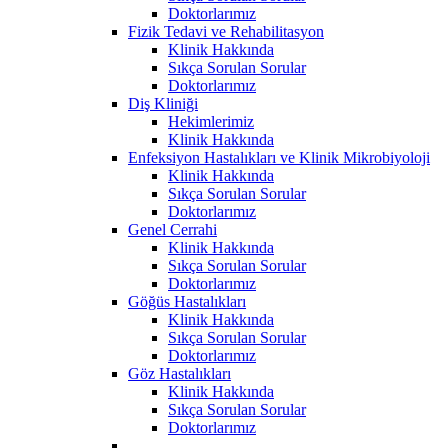
Doktorlarımız
Fizik Tedavi ve Rehabilitasyon
Klinik Hakkında
Sıkça Sorulan Sorular
Doktorlarımız
Diş Kliniği
Hekimlerimiz
Klinik Hakkında
Enfeksiyon Hastalıkları ve Klinik Mikrobiyoloji
Klinik Hakkında
Sıkça Sorulan Sorular
Doktorlarımız
Genel Cerrahi
Klinik Hakkında
Sıkça Sorulan Sorular
Doktorlarımız
Göğüs Hastalıkları
Klinik Hakkında
Sıkça Sorulan Sorular
Doktorlarımız
Göz Hastalıkları
Klinik Hakkında
Sıkça Sorulan Sorular
Doktorlarımız