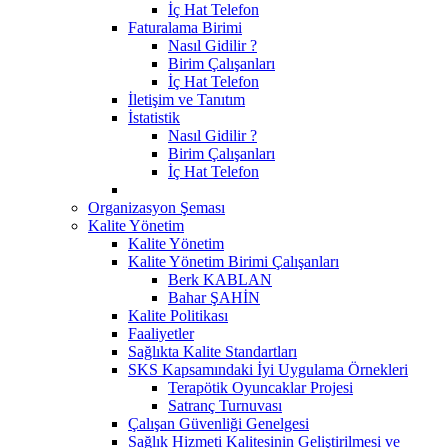
İç Hat Telefon
Faturalama Birimi
Nasıl Gidilir ?
Birim Çalışanları
İç Hat Telefon
İletişim ve Tanıtım
İstatistik
Nasıl Gidilir ?
Birim Çalışanları
İç Hat Telefon
Organizasyon Şeması
Kalite Yönetim
Kalite Yönetim
Kalite Yönetim Birimi Çalışanları
Berk KABLAN
Bahar ŞAHİN
Kalite Politikası
Faaliyetler
Sağlıkta Kalite Standartları
SKS Kapsamındaki İyi Uygulama Örnekleri
Terapötik Oyuncaklar Projesi
Satranç Turnuvası
Çalışan Güvenliği Genelgesi
Sağlık Hizmeti Kalitesinin Geliştirilmesi ve