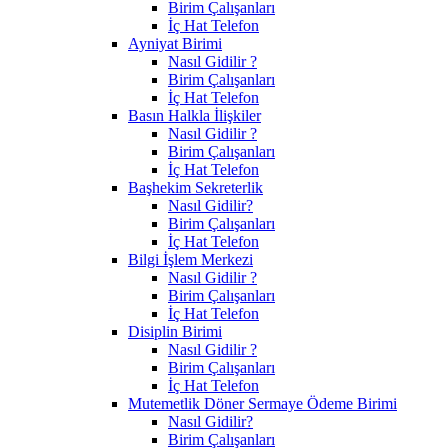
Birim Çalışanları
İç Hat Telefon
Ayniyat Birimi
Nasıl Gidilir ?
Birim Çalışanları
İç Hat Telefon
Basın Halkla İlişkiler
Nasıl Gidilir ?
Birim Çalışanları
İç Hat Telefon
Başhekim Sekreterlik
Nasıl Gidilir?
Birim Çalışanları
İç Hat Telefon
Bilgi İşlem Merkezi
Nasıl Gidilir ?
Birim Çalışanları
İç Hat Telefon
Disiplin Birimi
Nasıl Gidilir ?
Birim Çalışanları
İç Hat Telefon
Mutemetlik Döner Sermaye Ödeme Birimi
Nasıl Gidilir?
Birim Çalışanları