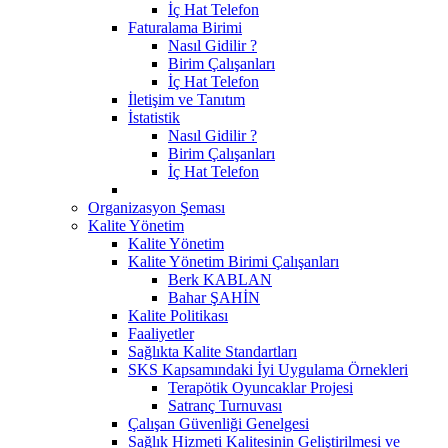
İç Hat Telefon
Faturalama Birimi
Nasıl Gidilir ?
Birim Çalışanları
İç Hat Telefon
İletişim ve Tanıtım
İstatistik
Nasıl Gidilir ?
Birim Çalışanları
İç Hat Telefon
Organizasyon Şeması
Kalite Yönetim
Kalite Yönetim
Kalite Yönetim Birimi Çalışanları
Berk KABLAN
Bahar ŞAHİN
Kalite Politikası
Faaliyetler
Sağlıkta Kalite Standartları
SKS Kapsamındaki İyi Uygulama Örnekleri
Terapötik Oyuncaklar Projesi
Satranç Turnuvası
Çalışan Güvenliği Genelgesi
Sağlık Hizmeti Kalitesinin Geliştirilmesi ve