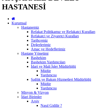
HASTANESİ
Kurumsal
Hastanemiz
Refakat Politikamız ve Refakatçi Kuralları
Refakatçi ve Ziyaretçi Kuralları
Tarihçemiz
Değerlerimiz
Amaç ve Hedeflerimiz
Hastane Yönetimi
Başhekim
Başhekim Yardımcıları
İdari ve Mali İşler Müdürlüğü
Müdür
Yardımcısı
Sağlık ve Bakım Hizmetleri Müdürlüğü
Müdür
Yardımcısı
Misyon & Vizyon
İdari Birimler
Arşiv
Nasıl Gidilir ?