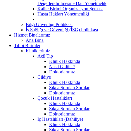
Değerlendirilmesine Dair Yönetmelik
Kalite Birimi Organizasyon Şeması
Hasta Hakları Yönetmenliği
Bilgi Güvenliği Politikası
İş Sağlığı ve Güvenliği (İSG) Politikası
Hizmet Binalarımız
Ana Bina
Tıbbi Birimler
Kliniklerimiz
Acil Tıp
Klinik Hakkında
Nasıl Gidilir ?
Doktorlarımız
Cildiye
Klinik Hakkında
Sıkça Sorulan Sorular
Doktorlarımız
Çocuk Hastalıkları
Klinik Hakkında
Sıkça Sorulan Sorular
Doktorlarımız
İç Hastalıkları (Dahiliye)
Klinik Hakkında
Sıkça Sorulan Sorular