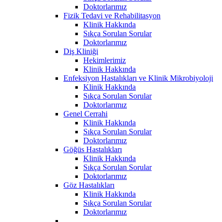
Doktorlarımız
Fizik Tedavi ve Rehabilitasyon
Klinik Hakkında
Sıkça Sorulan Sorular
Doktorlarımız
Diş Kliniği
Hekimlerimiz
Klinik Hakkında
Enfeksiyon Hastalıkları ve Klinik Mikrobiyoloji
Klinik Hakkında
Sıkça Sorulan Sorular
Doktorlarımız
Genel Cerrahi
Klinik Hakkında
Sıkça Sorulan Sorular
Doktorlarımız
Göğüs Hastalıkları
Klinik Hakkında
Sıkça Sorulan Sorular
Doktorlarımız
Göz Hastalıkları
Klinik Hakkında
Sıkça Sorulan Sorular
Doktorlarımız