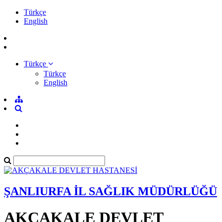
Türkçe
English
Türkçe
Türkçe
English
ŞANLIURFA İL SAĞLIK MÜDÜRLÜĞÜ
AKÇAKALE DEVLET