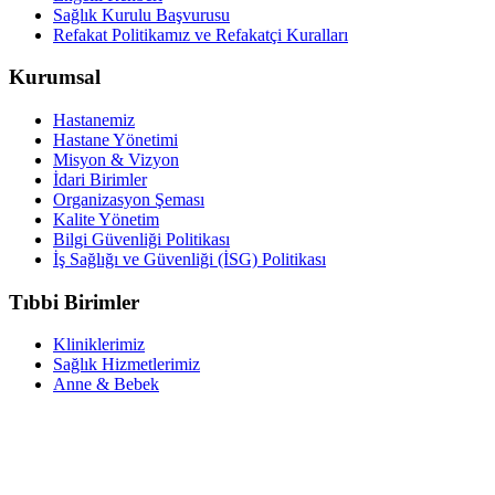
Sağlık Kurulu Başvurusu
Refakat Politikamız ve Refakatçi Kuralları
Kurumsal
Hastanemiz
Hastane Yönetimi
Misyon & Vizyon
İdari Birimler
Organizasyon Şeması
Kalite Yönetim
Bilgi Güvenliği Politikası
İş Sağlığı ve Güvenliği (İSG) Politikası
Tıbbi Birimler
Kliniklerimiz
Sağlık Hizmetlerimiz
Anne & Bebek