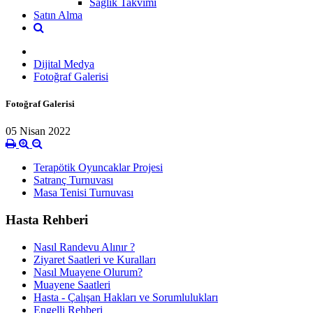
Sağlık Takvimi
Satın Alma
Dijital Medya
Fotoğraf Galerisi
Fotoğraf Galerisi
05 Nisan 2022
Terapötik Oyuncaklar Projesi
Satranç Turnuvası
Masa Tenisi Turnuvası
Hasta Rehberi
Nasıl Randevu Alınır ?
Ziyaret Saatleri ve Kuralları
Nasıl Muayene Olurum?
Muayene Saatleri
Hasta - Çalışan Hakları ve Sorumlulukları
Engelli Rehberi