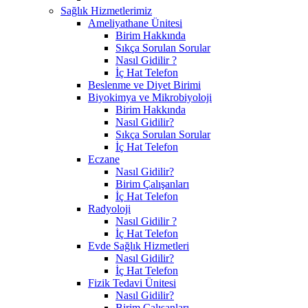
Sağlık Hizmetlerimiz
Ameliyathane Ünitesi
Birim Hakkında
Sıkça Sorulan Sorular
Nasıl Gidilir ?
İç Hat Telefon
Beslenme ve Diyet Birimi
Biyokimya ve Mikrobiyoloji
Birim Hakkında
Nasıl Gidilir?
Sıkça Sorulan Sorular
İç Hat Telefon
Eczane
Nasıl Gidilir?
Birim Çalışanları
İç Hat Telefon
Radyoloji
Nasıl Gidilir ?
İç Hat Telefon
Evde Sağlık Hizmetleri
Nasıl Gidilir?
İç Hat Telefon
Fizik Tedavi Ünitesi
Nasıl Gidilir?
Birim Çalışanları