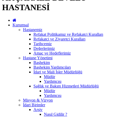
HASTANESİ
Kurumsal
Hastanemiz
Refakat Politikamız ve Refakatçi Kuralları
Refakatçi ve Ziyaretçi Kuralları
Tarihçemiz
Değerlerimiz
Amaç ve Hedeflerimiz
Hastane Yönetimi
Başhekim
Başhekim Yardımcıları
İdari ve Mali İşler Müdürlüğü
Müdür
Yardımcısı
Sağlık ve Bakım Hizmetleri Müdürlüğü
Müdür
Yardımcısı
Misyon & Vizyon
İdari Birimler
Arşiv
Nasıl Gidilir ?