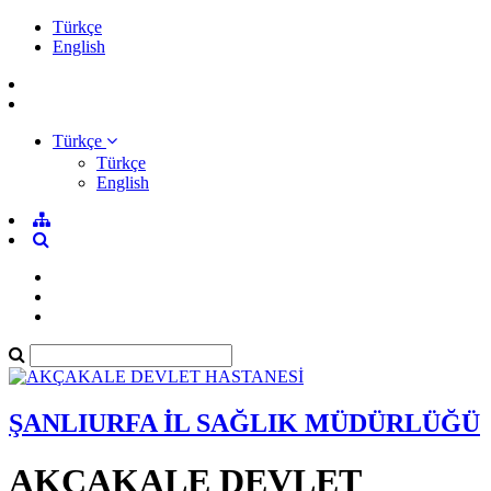
Türkçe
English
Türkçe
Türkçe
English
ŞANLIURFA İL SAĞLIK MÜDÜRLÜĞÜ
AKÇAKALE DEVLET