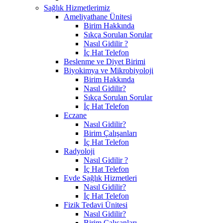
Sağlık Hizmetlerimiz
Ameliyathane Ünitesi
Birim Hakkında
Sıkça Sorulan Sorular
Nasıl Gidilir ?
İç Hat Telefon
Beslenme ve Diyet Birimi
Biyokimya ve Mikrobiyoloji
Birim Hakkında
Nasıl Gidilir?
Sıkça Sorulan Sorular
İç Hat Telefon
Eczane
Nasıl Gidilir?
Birim Çalışanları
İç Hat Telefon
Radyoloji
Nasıl Gidilir ?
İç Hat Telefon
Evde Sağlık Hizmetleri
Nasıl Gidilir?
İç Hat Telefon
Fizik Tedavi Ünitesi
Nasıl Gidilir?
Birim Çalışanları