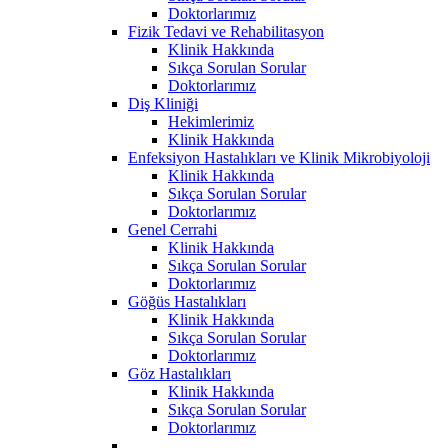
Doktorlarımız
Fizik Tedavi ve Rehabilitasyon
Klinik Hakkında
Sıkça Sorulan Sorular
Doktorlarımız
Diş Kliniği
Hekimlerimiz
Klinik Hakkında
Enfeksiyon Hastalıkları ve Klinik Mikrobiyoloji
Klinik Hakkında
Sıkça Sorulan Sorular
Doktorlarımız
Genel Cerrahi
Klinik Hakkında
Sıkça Sorulan Sorular
Doktorlarımız
Göğüs Hastalıkları
Klinik Hakkında
Sıkça Sorulan Sorular
Doktorlarımız
Göz Hastalıkları
Klinik Hakkında
Sıkça Sorulan Sorular
Doktorlarımız