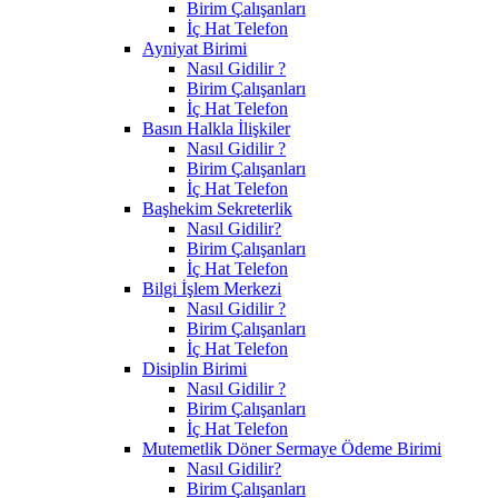
Birim Çalışanları
İç Hat Telefon
Ayniyat Birimi
Nasıl Gidilir ?
Birim Çalışanları
İç Hat Telefon
Basın Halkla İlişkiler
Nasıl Gidilir ?
Birim Çalışanları
İç Hat Telefon
Başhekim Sekreterlik
Nasıl Gidilir?
Birim Çalışanları
İç Hat Telefon
Bilgi İşlem Merkezi
Nasıl Gidilir ?
Birim Çalışanları
İç Hat Telefon
Disiplin Birimi
Nasıl Gidilir ?
Birim Çalışanları
İç Hat Telefon
Mutemetlik Döner Sermaye Ödeme Birimi
Nasıl Gidilir?
Birim Çalışanları