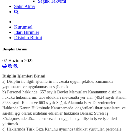
Sağlık Takvimi
Satın Alma
Kurumsal
İdari Birimler
Disiplin Birimi
Disiplin Birimi
07 Haziran 2022
Disiplin İşlemleri Birimi
a) Disiplin ile ilgili işlemlerin mevzuata uygun şekilde, zamanında
yapılmasını ve uygulanmasını sağlamak.
b) Personel hakkında; 657 sayılı Devlet Memurları Kanununun disiplin
hukuku hükümlerini, tâbi oldukları mevzuatta yer alan (4924 sayılı Kanun,
5258 sayılı Kanun ve 663 sayılı Sağlık Alanında Bazı Düzenlemeler
Hakkında Kanun Hükmünde Kararnamede öngörülen) ihtar puanlarını ve
sürekli işçi olarak istihdam edilenler hakkında Belirsiz Süreli İş
Sözleşmesinde düzenlenen cezaları uygulamaya ilişkin iş ve işlemleri
yürütmek.
c) Haklarında Türk Ceza Kanunu uyarınca tahkikat yürütülen personele