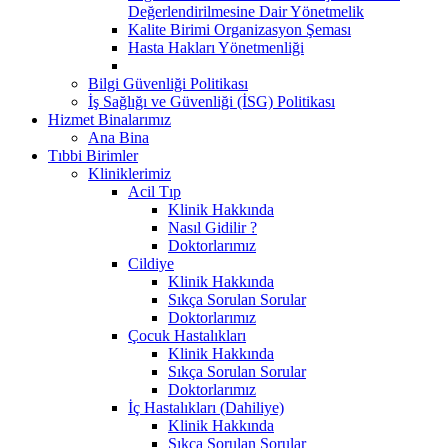
Değerlendirilmesine Dair Yönetmelik
Kalite Birimi Organizasyon Şeması
Hasta Hakları Yönetmenliği
Bilgi Güvenliği Politikası
İş Sağlığı ve Güvenliği (İSG) Politikası
Hizmet Binalarımız
Ana Bina
Tıbbi Birimler
Kliniklerimiz
Acil Tıp
Klinik Hakkında
Nasıl Gidilir ?
Doktorlarımız
Cildiye
Klinik Hakkında
Sıkça Sorulan Sorular
Doktorlarımız
Çocuk Hastalıkları
Klinik Hakkında
Sıkça Sorulan Sorular
Doktorlarımız
İç Hastalıkları (Dahiliye)
Klinik Hakkında
Sıkça Sorulan Sorular