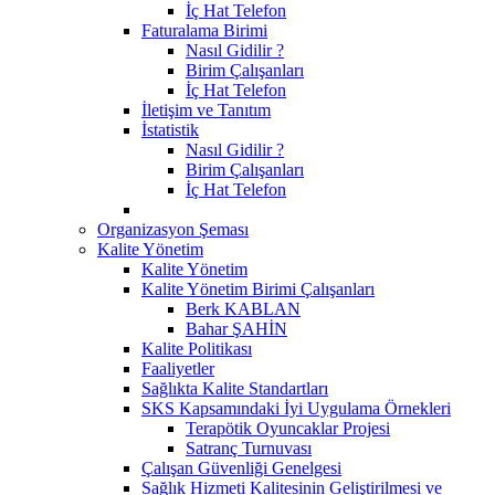
İç Hat Telefon
Faturalama Birimi
Nasıl Gidilir ?
Birim Çalışanları
İç Hat Telefon
İletişim ve Tanıtım
İstatistik
Nasıl Gidilir ?
Birim Çalışanları
İç Hat Telefon
Organizasyon Şeması
Kalite Yönetim
Kalite Yönetim
Kalite Yönetim Birimi Çalışanları
Berk KABLAN
Bahar ŞAHİN
Kalite Politikası
Faaliyetler
Sağlıkta Kalite Standartları
SKS Kapsamındaki İyi Uygulama Örnekleri
Terapötik Oyuncaklar Projesi
Satranç Turnuvası
Çalışan Güvenliği Genelgesi
Sağlık Hizmeti Kalitesinin Geliştirilmesi ve