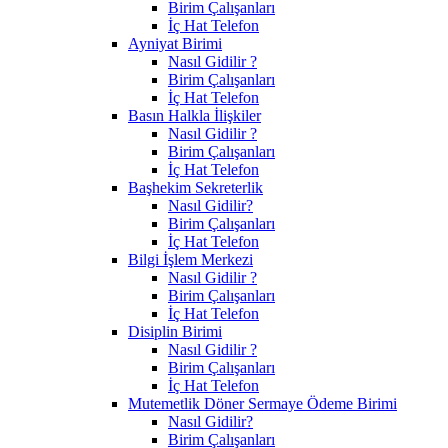
Birim Çalışanları
İç Hat Telefon
Ayniyat Birimi
Nasıl Gidilir ?
Birim Çalışanları
İç Hat Telefon
Basın Halkla İlişkiler
Nasıl Gidilir ?
Birim Çalışanları
İç Hat Telefon
Başhekim Sekreterlik
Nasıl Gidilir?
Birim Çalışanları
İç Hat Telefon
Bilgi İşlem Merkezi
Nasıl Gidilir ?
Birim Çalışanları
İç Hat Telefon
Disiplin Birimi
Nasıl Gidilir ?
Birim Çalışanları
İç Hat Telefon
Mutemetlik Döner Sermaye Ödeme Birimi
Nasıl Gidilir?
Birim Çalışanları