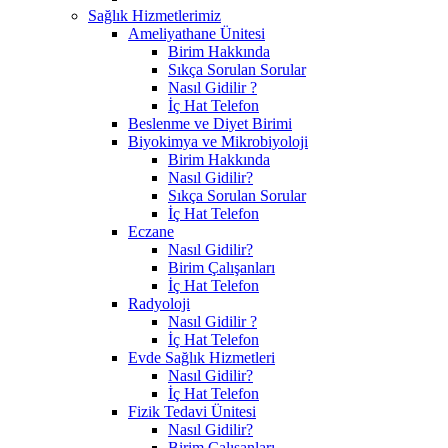
Sağlık Hizmetlerimiz
Ameliyathane Ünitesi
Birim Hakkında
Sıkça Sorulan Sorular
Nasıl Gidilir ?
İç Hat Telefon
Beslenme ve Diyet Birimi
Biyokimya ve Mikrobiyoloji
Birim Hakkında
Nasıl Gidilir?
Sıkça Sorulan Sorular
İç Hat Telefon
Eczane
Nasıl Gidilir?
Birim Çalışanları
İç Hat Telefon
Radyoloji
Nasıl Gidilir ?
İç Hat Telefon
Evde Sağlık Hizmetleri
Nasıl Gidilir?
İç Hat Telefon
Fizik Tedavi Ünitesi
Nasıl Gidilir?
Birim Çalışanları