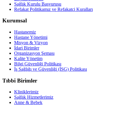
Sağlık Kurulu Başvurusu
Refakat Politikamız ve Refakatçi Kuralları
Kurumsal
Hastanemiz
Hastane Yönetimi
Misyon & Vizyon
İdari Birimler
Organizasyon Şeması
Kalite Yönetim
Bilgi Güvenliği Politikası
İş Sağlığı ve Güvenliği (İSG) Politikası
Tıbbi Birimler
Kliniklerimiz
Sağlık Hizmetlerimiz
Anne & Bebek