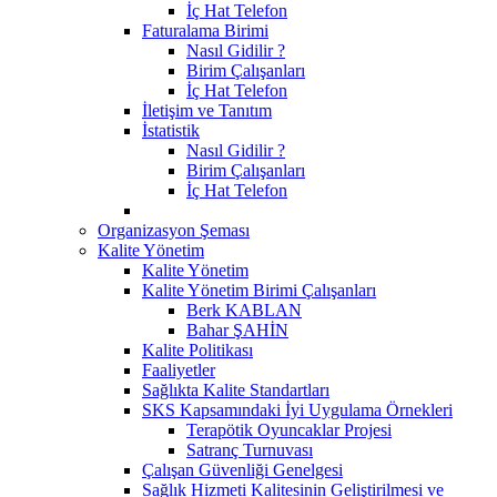
İç Hat Telefon
Faturalama Birimi
Nasıl Gidilir ?
Birim Çalışanları
İç Hat Telefon
İletişim ve Tanıtım
İstatistik
Nasıl Gidilir ?
Birim Çalışanları
İç Hat Telefon
Organizasyon Şeması
Kalite Yönetim
Kalite Yönetim
Kalite Yönetim Birimi Çalışanları
Berk KABLAN
Bahar ŞAHİN
Kalite Politikası
Faaliyetler
Sağlıkta Kalite Standartları
SKS Kapsamındaki İyi Uygulama Örnekleri
Terapötik Oyuncaklar Projesi
Satranç Turnuvası
Çalışan Güvenliği Genelgesi
Sağlık Hizmeti Kalitesinin Geliştirilmesi ve