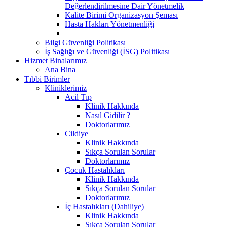
Değerlendirilmesine Dair Yönetmelik
Kalite Birimi Organizasyon Şeması
Hasta Hakları Yönetmenliği
Bilgi Güvenliği Politikası
İş Sağlığı ve Güvenliği (İSG) Politikası
Hizmet Binalarımız
Ana Bina
Tıbbi Birimler
Kliniklerimiz
Acil Tıp
Klinik Hakkında
Nasıl Gidilir ?
Doktorlarımız
Cildiye
Klinik Hakkında
Sıkça Sorulan Sorular
Doktorlarımız
Çocuk Hastalıkları
Klinik Hakkında
Sıkça Sorulan Sorular
Doktorlarımız
İç Hastalıkları (Dahiliye)
Klinik Hakkında
Sıkça Sorulan Sorular