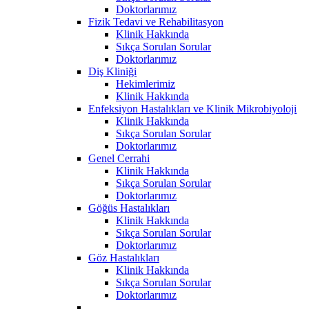
Doktorlarımız
Fizik Tedavi ve Rehabilitasyon
Klinik Hakkında
Sıkça Sorulan Sorular
Doktorlarımız
Diş Kliniği
Hekimlerimiz
Klinik Hakkında
Enfeksiyon Hastalıkları ve Klinik Mikrobiyoloji
Klinik Hakkında
Sıkça Sorulan Sorular
Doktorlarımız
Genel Cerrahi
Klinik Hakkında
Sıkça Sorulan Sorular
Doktorlarımız
Göğüs Hastalıkları
Klinik Hakkında
Sıkça Sorulan Sorular
Doktorlarımız
Göz Hastalıkları
Klinik Hakkında
Sıkça Sorulan Sorular
Doktorlarımız