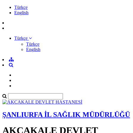
Türkçe
English
Türkçe
Türkçe
English
ŞANLIURFA İL SAĞLIK MÜDÜRLÜĞÜ
AKÇAKALE DEVLET