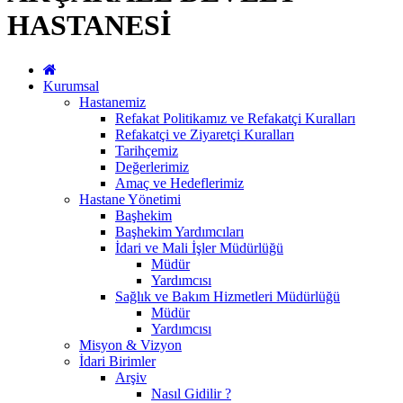
HASTANESİ
Kurumsal
Hastanemiz
Refakat Politikamız ve Refakatçi Kuralları
Refakatçi ve Ziyaretçi Kuralları
Tarihçemiz
Değerlerimiz
Amaç ve Hedeflerimiz
Hastane Yönetimi
Başhekim
Başhekim Yardımcıları
İdari ve Mali İşler Müdürlüğü
Müdür
Yardımcısı
Sağlık ve Bakım Hizmetleri Müdürlüğü
Müdür
Yardımcısı
Misyon & Vizyon
İdari Birimler
Arşiv
Nasıl Gidilir ?