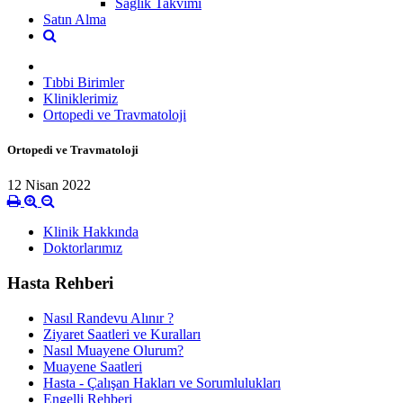
Sağlık Takvimi
Satın Alma
Tıbbi Birimler
Kliniklerimiz
Ortopedi ve Travmatoloji
Ortopedi ve Travmatoloji
12 Nisan 2022
Klinik Hakkında
Doktorlarımız
Hasta Rehberi
Nasıl Randevu Alınır ?
Ziyaret Saatleri ve Kuralları
Nasıl Muayene Olurum?
Muayene Saatleri
Hasta - Çalışan Hakları ve Sorumlulukları
Engelli Rehberi